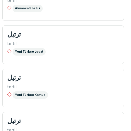
tertil
Almanca Sözlük
ترتیل
tertil
Yeni Türkçe Lugat
ترتیل
tertil
Yeni Türkçe Kamus
ترتيل
tertil