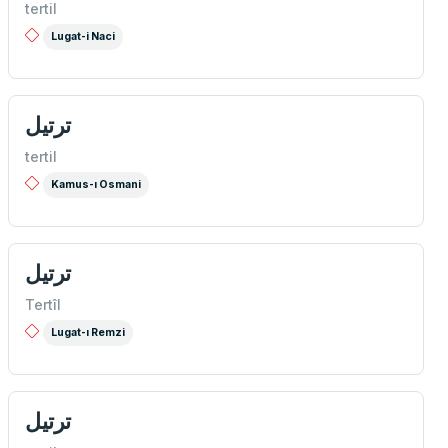
tertil
Lugat-i Naci
ترتيل
tertil
Kamus-ı Osmani
ترتيل
Tertîl
Lugat-ı Remzi
ترتيل