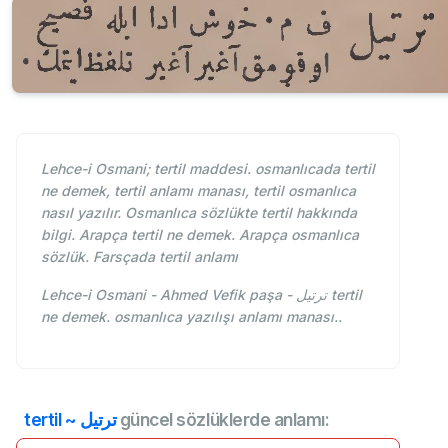
Lehce-i Osmani; tertil maddesi. osmanlıcada tertil
ne demek, tertil anlamı manası, tertil osmanlıca
nasıl yazılır. Osmanlıca sözlükte tertil hakkında
bilgi. Arapça tertil ne demek. Arapça osmanlıca
sözlük. Farsçada tertil anlamı
Lehce-i Osmani - Ahmed Vefik paşa - ترتيل tertil
ne demek. osmanlıca yazılışı anlamı manası..
tertil ~ ترتيل
güncel sözlüklerde anlamı: