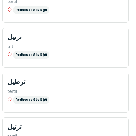
tertil
Redhouse Sözlüğü
ترتيل
tırtıl
Redhouse Sözlüğü
ترطيل
tertil
Redhouse Sözlüğü
ترتیل