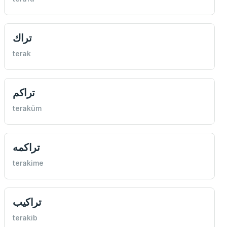
تراك
terak
تراكم
teraküm
تراكمه
terakime
تراكيب
terakib