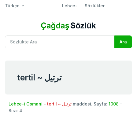
Türkçe
Lehce-i
Sözlükler
tertil ~ ترتيل
Lehce-i Osmani
-
tertil ~ ترتيل
maddesi. Sayfa:
1008
-
Sira:
4