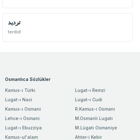
ترديد
terdid
Osmanlıca Sözlükler
Kamus-ı Türki
Lugat-ı Remzi
Lugat-ı Naci
Lugat-ı Cudi
Kamus-ı Osmani
R.Kamus-ı Osmani
Lehce-i Osmani
M.Osmanlı Lugatı
Lugat-ı Ebuzziya
M.Lügatı Osmaniye
Kamus-ul'alam
Ahter-i Kebir