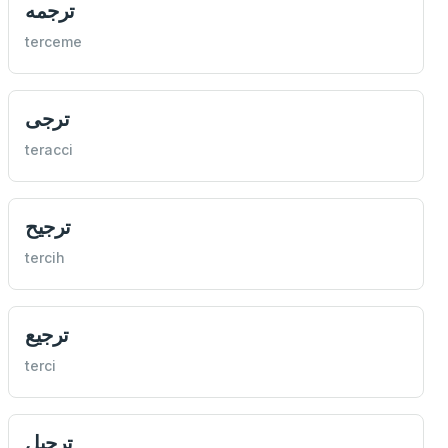
ترجمه
terceme
ترجی
teracci
ترجيح
tercih
ترجيع
terci
ترجيل