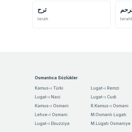
رحم
ترح
terah
tera
Osmanlıca Sözlükler
Kamus-ı Türki
Lugat-ı Remzi
Lugat-ı Naci
Lugat-ı Cudi
Kamus-ı Osmani
R.Kamus-ı Osmani
Lehce-i Osmani
M.Osmanlı Lugatı
Lugat-ı Ebuzziya
M.Lügatı Osmaniye