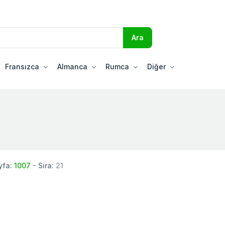
Fransızca
Almanca
Rumca
Diğer
yfa:
1007
- Sira:
21