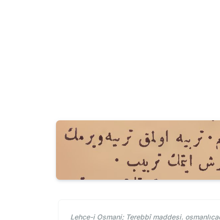
Lehce-i Osmani; Terebbî maddesi. osmanlıcad