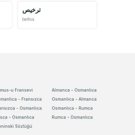
ترخيص
terhıs
mus-u Fransevi
Almanca - Osmanlıca
manlica - Fransızca
Osmanlıca - Almanca
ansızca - Osmanlıca
Osmanlıca - Rumca
sca - Osmanlıca
Rumca - Osmanlıca
ninski Sözlüğü