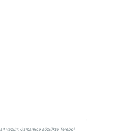
l yazılır. Osmanlıca sözlükte Terebbî