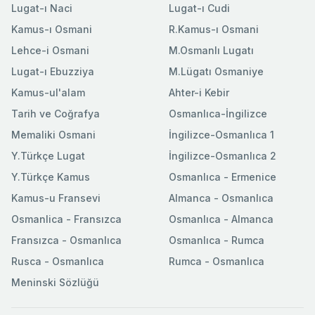
Lugat-ı Naci
Lugat-ı Cudi
Kamus-ı Osmani
R.Kamus-ı Osmani
Lehce-i Osmani
M.Osmanlı Lugatı
Lugat-ı Ebuzziya
M.Lügatı Osmaniye
Kamus-ul'alam
Ahter-i Kebir
Tarih ve Coğrafya
Osmanlıca-İngilizce
Memaliki Osmani
İngilizce-Osmanlıca 1
Y.Türkçe Lugat
İngilizce-Osmanlıca 2
Y.Türkçe Kamus
Osmanlıca - Ermenice
Kamus-u Fransevi
Almanca - Osmanlıca
Osmanlica - Fransızca
Osmanlıca - Almanca
Fransızca - Osmanlıca
Osmanlıca - Rumca
Rusca - Osmanlıca
Rumca - Osmanlıca
Meninski Sözlüğü