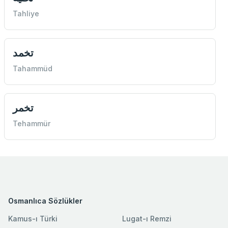
Tahliye
تخمد
Tahammüd
تخمر
Tehammür
Osmanlıca Sözlükler
Kamus-ı Türki
Lugat-ı Remzi