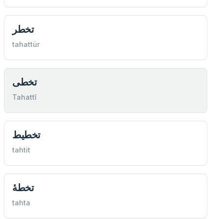
تخطر
tahattür
تخطی
Tahattî
تخطیط
tahtit
tahta