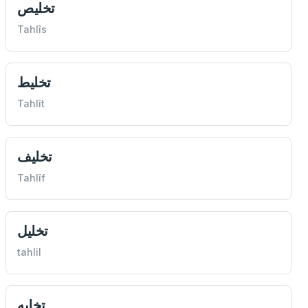
تخليص
Tahlîs
تخليط
Tahlît
تخليف
Tahlîf
تخليل
tahlil
تخليه