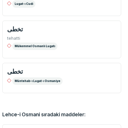
Lugat-ı Cudi
تخطی
tehatti
Mükemmel Osmanlı Lugatı
تخطی
Müntehab-ı Lugat-ı Osmaniye
Lehce-i Osmani sıradaki maddeler: