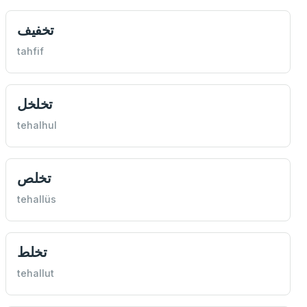
تخفيف
tahfif
تخلخل
tehalhul
تخلص
tehallüs
تخلط
tehallut