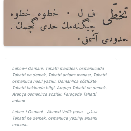
Lehce-i Osmani; Tahattî maddesi. osmanlıcada
Tahattî ne demek, Tahattî anlamı manası, Tahattî
osmanlıca nasıl yazılır. Osmanlıca sözlükte
Tahattî hakkında bilgi. Arapça Tahattî ne demek.
Arapça osmanlıca sözlük. Farsçada Tahattî
anlamı
Lehce-i Osmani - Ahmed Vefik paşa - تخطی
Tahattî ne demek. osmanlıca yazılışı anlamı
manası..