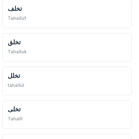
تخلف
Tahallüf
تخلق
Tahalluk
تخلل
tahallül
تخلی
Tahallî