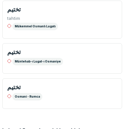
تختيم
tahtim
Mükemmel Osmanlı Lugatı
تختيم
Müntehab-ı Lugat-ı Osmaniye
تختيم
Osmani - Rumca