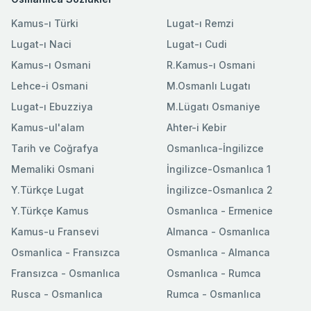
Kamus-ı Türki
Lugat-ı Remzi
Lugat-ı Naci
Lugat-ı Cudi
Kamus-ı Osmani
R.Kamus-ı Osmani
Lehce-i Osmani
M.Osmanlı Lugatı
Lugat-ı Ebuzziya
M.Lügatı Osmaniye
Kamus-ul'alam
Ahter-i Kebir
Tarih ve Coğrafya
Osmanlıca-İngilizce
Memaliki Osmani
İngilizce-Osmanlıca 1
Y.Türkçe Lugat
İngilizce-Osmanlıca 2
Y.Türkçe Kamus
Osmanlıca - Ermenice
Kamus-u Fransevi
Almanca - Osmanlıca
Osmanlica - Fransızca
Osmanlıca - Almanca
Fransızca - Osmanlıca
Osmanlıca - Rumca
Rusca - Osmanlıca
Rumca - Osmanlıca