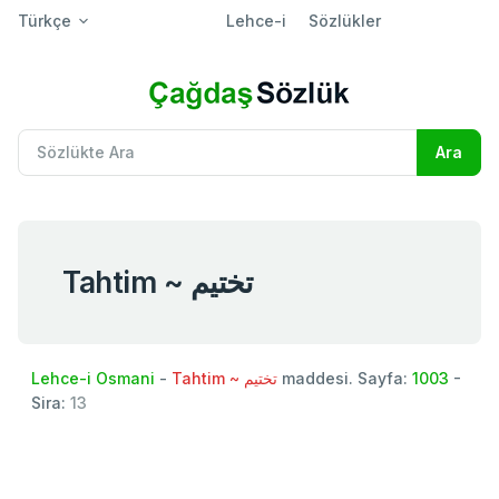
Türkçe
Lehce-i
Sözlükler
Tahtim ~ تختيم
Lehce-i Osmani
-
Tahtim ~ تختيم
maddesi. Sayfa:
1003
-
Sira:
13