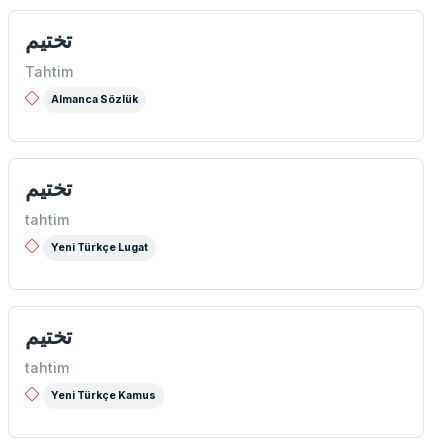
تختيم
Tahtim
Almanca Sözlük
تختیم
tahtim
Yeni Türkçe Lugat
تختیم
tahtim
Yeni Türkçe Kamus