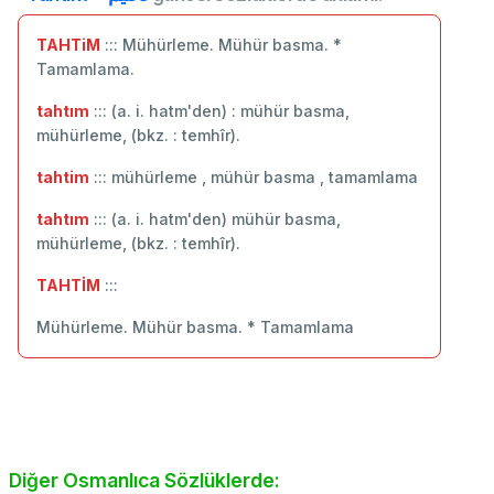
TAHTiM
::: Mühürleme. Mühür basma. *
Tamamlama.
tahtım
::: (a. i. hatm'den) : mühür basma,
mühürleme, (bkz. : temhîr).
tahtim
::: mühürleme , mühür basma , tamamlama
tahtım
::: (a. i. hatm'den) mühür basma,
mühürleme, (bkz. : temhîr).
TAHTİM
:::
Mühürleme. Mühür basma. * Tamamlama
Diğer Osmanlıca Sözlüklerde: