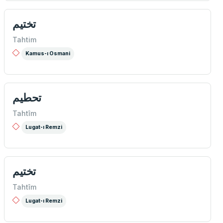
تختيم
Tahtim
Kamus-ı Osmani
تحطيم
Tahtîm
Lugat-ı Remzi
تختيم
Tahtîm
Lugat-ı Remzi