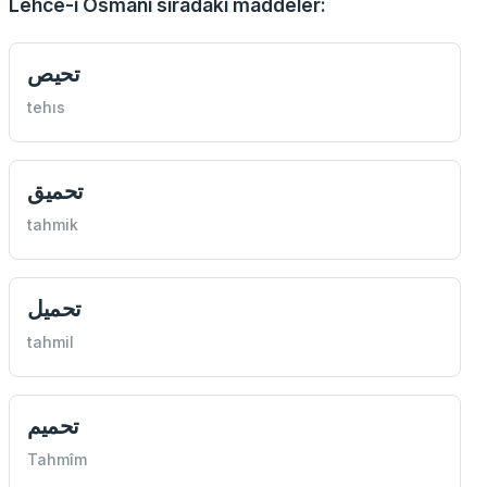
Lehce-i Osmani sıradaki maddeler:
تحيص
tehıs
تحميق
tahmik
تحميل
tahmil
تحميم
Tahmîm