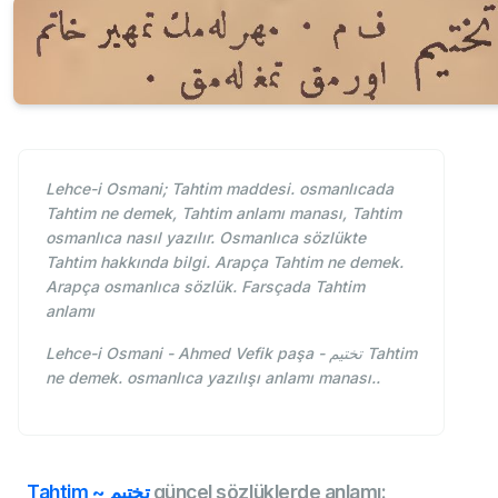
Lehce-i Osmani; Tahtim maddesi. osmanlıcada
Tahtim ne demek, Tahtim anlamı manası, Tahtim
osmanlıca nasıl yazılır. Osmanlıca sözlükte
Tahtim hakkında bilgi. Arapça Tahtim ne demek.
Arapça osmanlıca sözlük. Farsçada Tahtim
anlamı
Lehce-i Osmani - Ahmed Vefik paşa - تختيم Tahtim
ne demek. osmanlıca yazılışı anlamı manası..
Tahtim ~ تختيم
güncel sözlüklerde anlamı: