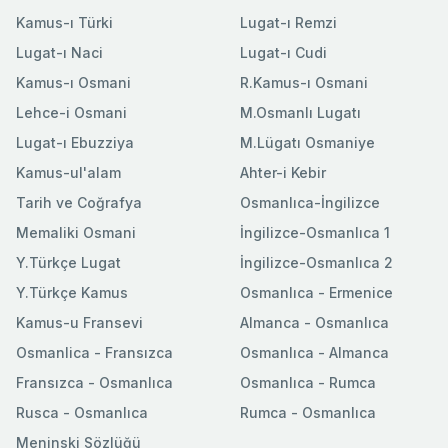
Kamus-ı Türki
Lugat-ı Remzi
Lugat-ı Naci
Lugat-ı Cudi
Kamus-ı Osmani
R.Kamus-ı Osmani
Lehce-i Osmani
M.Osmanlı Lugatı
Lugat-ı Ebuzziya
M.Lügatı Osmaniye
Kamus-ul'alam
Ahter-i Kebir
Tarih ve Coğrafya
Osmanlıca-İngilizce
Memaliki Osmani
İngilizce-Osmanlıca 1
Y.Türkçe Lugat
İngilizce-Osmanlıca 2
Y.Türkçe Kamus
Osmanlıca - Ermenice
Kamus-u Fransevi
Almanca - Osmanlıca
Osmanlica - Fransızca
Osmanlıca - Almanca
Fransızca - Osmanlıca
Osmanlıca - Rumca
Rusca - Osmanlıca
Rumca - Osmanlıca
Meninski Sözlüğü