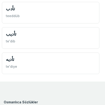
تأدب
teeddüb
تأديب
te'dib
تأديه
te'diye
Osmanlıca Sözlükler