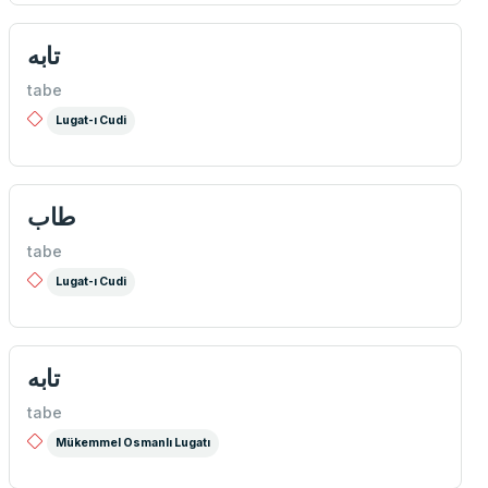
تابه
tabe
Lugat-ı Cudi
طاب
tabe
Lugat-ı Cudi
تابه
tabe
Mükemmel Osmanlı Lugatı