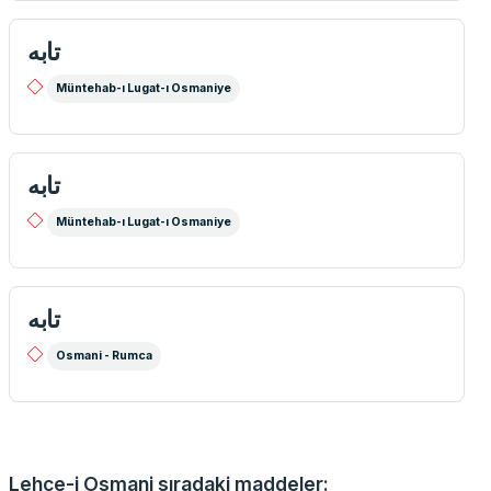
تابه
Müntehab-ı Lugat-ı Osmaniye
تابه
Müntehab-ı Lugat-ı Osmaniye
تابه
Osmani - Rumca
Lehce-i Osmani sıradaki maddeler: