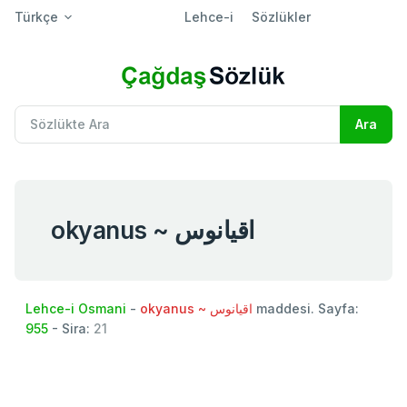
Türkçe
Lehce-i
Sözlükler
okyanus ~ اقيانوس
Lehce-i Osmani
-
okyanus ~ اقيانوس
maddesi. Sayfa:
955
- Sira:
21