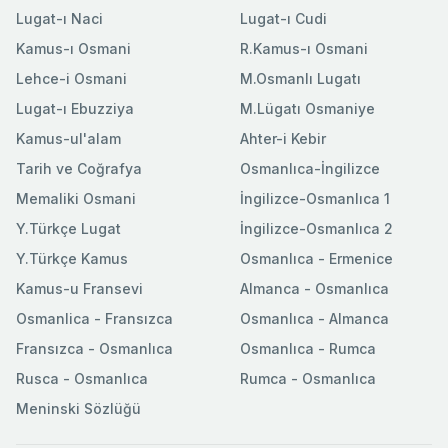
Lugat-ı Naci
Lugat-ı Cudi
Kamus-ı Osmani
R.Kamus-ı Osmani
Lehce-i Osmani
M.Osmanlı Lugatı
Lugat-ı Ebuzziya
M.Lügatı Osmaniye
Kamus-ul'alam
Ahter-i Kebir
Tarih ve Coğrafya
Osmanlıca-İngilizce
Memaliki Osmani
İngilizce-Osmanlıca 1
Y.Türkçe Lugat
İngilizce-Osmanlıca 2
Y.Türkçe Kamus
Osmanlıca - Ermenice
Kamus-u Fransevi
Almanca - Osmanlıca
Osmanlica - Fransızca
Osmanlıca - Almanca
Fransızca - Osmanlıca
Osmanlıca - Rumca
Rusca - Osmanlıca
Rumca - Osmanlıca
Meninski Sözlüğü