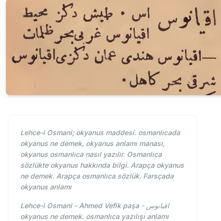
Lehce-i Osmani; okyanus maddesi. osmanlıcada
okyanus ne demek, okyanus anlamı manası,
okyanus osmanlıca nasıl yazılır. Osmanlıca
sözlükte okyanus hakkında bilgi. Arapça okyanus
ne demek. Arapça osmanlıca sözlük. Farsçada
okyanus anlamı
Lehce-i Osmani - Ahmed Vefik paşa - اقيانوس
okyanus ne demek. osmanlıca yazılışı anlamı