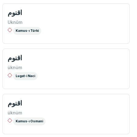
اقنوم
Uknûm
Kamus-ı Türki
اقنوم
üknüm
Lugat-i Naci
اقنوم
üknüm
Kamus-ı Osmani