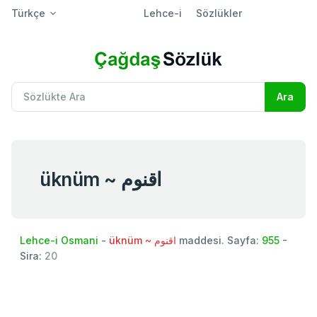
Türkçe
Lehce-i
Sözlükler
üknüm ~ اقنوم
Lehce-i Osmani
-
üknüm ~ اقنوم
maddesi. Sayfa:
955
-
Sira:
20