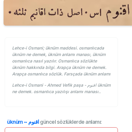
Lehce-i Osmani; üknüm maddesi. osmanlıcada
üknüm ne demek, üknüm anlamı manası, üknüm
osmanlıca nasıl yazılır. Osmanlıca sözlükte
üknüm hakkında bilgi. Arapça üknüm ne demek.
Arapça osmanlıca sözlük. Farsçada üknüm anlamı
Lehce-i Osmani - Ahmed Vefik paşa - اقنوم üknüm
ne demek. osmanlıca yazılışı anlamı manası..
üknüm ~ اقنوم
güncel sözlüklerde anlamı: