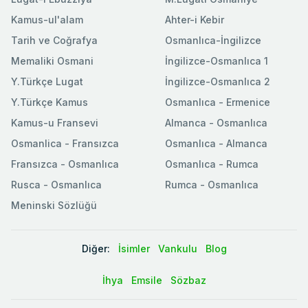
Kamus-ul'alam
Ahter-i Kebir
Tarih ve Coğrafya
Osmanlıca-İngilizce
Memaliki Osmani
İngilizce-Osmanlıca 1
Y.Türkçe Lugat
İngilizce-Osmanlıca 2
Y.Türkçe Kamus
Osmanlıca - Ermenice
Kamus-u Fransevi
Almanca - Osmanlıca
Osmanlica - Fransızca
Osmanlıca - Almanca
Fransızca - Osmanlıca
Osmanlıca - Rumca
Rusca - Osmanlıca
Rumca - Osmanlıca
Meninski Sözlüğü
Diğer:
İsimler
Vankulu
Blog
İhya
Emsile
Sözbaz