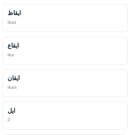
ايقاظ
ikaz
ايقاع
ika
ايقان
ikan
ايل
il