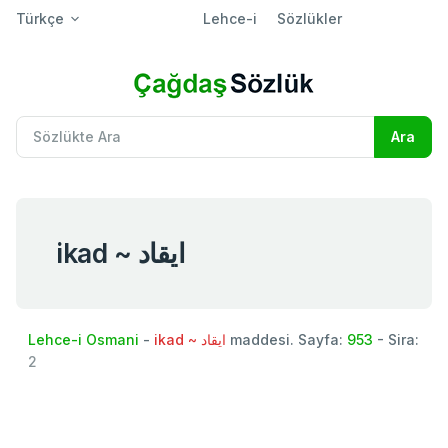
Türkçe
Lehce-i
Sözlükler
ikad ~ ايقاد
Lehce-i Osmani
-
ikad ~ ايقاد
maddesi. Sayfa:
953
- Sira:
2