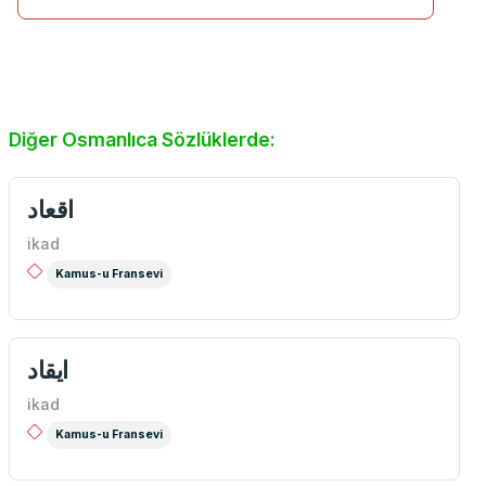
Diğer Osmanlıca Sözlüklerde:
اقعاد
ikad
Kamus-u Fransevi
ايقاد
ikad
Kamus-u Fransevi