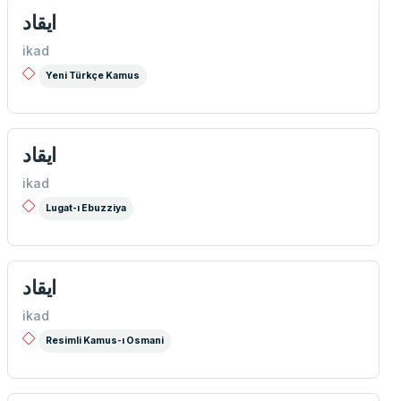
ايقاد
ikad
Yeni Türkçe Kamus
ايقاد
ikad
Lugat-ı Ebuzziya
ايقاد
ikad
Resimli Kamus-ı Osmani