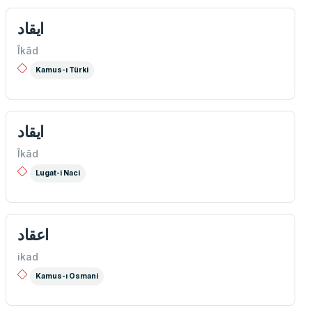
ايقاد
Îkâd
Kamus-ı Türki
ايقاد
Îkâd
Lugat-i Naci
اعقاد
ikad
Kamus-ı Osmani