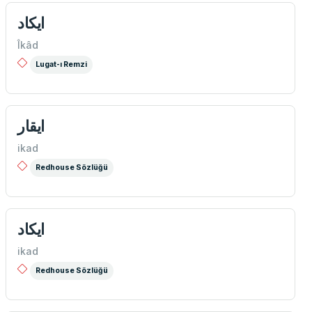
ايكاد
Îkâd
Lugat-ı Remzi
ايقار
ikad
Redhouse Sözlüğü
ايكاد
ikad
Redhouse Sözlüğü