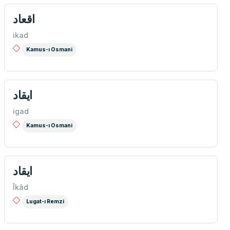
اقعاد
ikad
Kamus-ı Osmani
ايقاد
igad
Kamus-ı Osmani
ايقاد
Îkâd
Lugat-ı Remzi