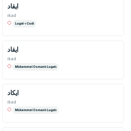
ايقاد
ikad
Lugat-ı Cudi
ایقاد
ikad
Mükemmel Osmanlı Lugatı
ایكاد
ikad
Mükemmel Osmanlı Lugatı