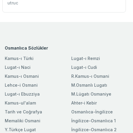
utruc
Osmanlıca Sözlükler
Kamus-ı Türki
Lugat-ı Remzi
Lugat-ı Naci
Lugat-ı Cudi
Kamus-ı Osmani
R.Kamus-ı Osmani
Lehce-i Osmani
M.Osmanlı Lugatı
Lugat-ı Ebuzziya
M.Lügatı Osmaniye
Kamus-ul'alam
Ahter-i Kebir
Tarih ve Coğrafya
Osmanlıca-İngilizce
Memaliki Osmani
İngilizce-Osmanlıca 1
Y.Türkçe Lugat
İngilizce-Osmanlıca 2