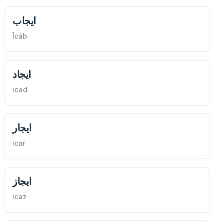
ايجاب
Îcâb
ايجاد
icad
ايجار
icar
ايجاز
icaz