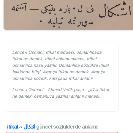
Lehce-i Osmani; itikal maddesi. osmanlıcada
itikal ne demek, itikal anlamı manası, itikal
osmanlıca nasıl yazılır. Osmanlıca sözlükte itikal
hakkında bilgi. Arapça itikal ne demek. Arapça
osmanlıca sözlük. Farsçada itikal anlamı
Lehce-i Osmani - Ahmed Vefik paşa - ائتكال itikal
ne demek. osmanlıca yazılışı anlamı manası..
itikal ~ ائتكال
güncel sözlüklerde anlamı: