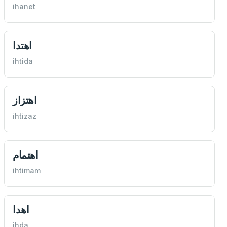
ihanet
اهتدا
ihtida
اهتزاز
ihtizaz
اهتمام
ihtimam
اهدا
ihda