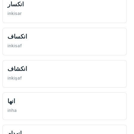
انكسار
inkisar
انكساف
inkisaf
انكشاف
inkişaf
انها
inha
انهدام