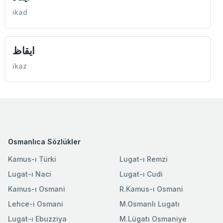
ikad
ايقاظ
ikaz
Osmanlıca Sözlükler
Kamus-ı Türki
Lugat-ı Remzi
Lugat-ı Naci
Lugat-ı Cudi
Kamus-ı Osmani
R.Kamus-ı Osmani
Lehce-i Osmani
M.Osmanlı Lugatı
Lugat-ı Ebuzziya
M.Lügatı Osmaniye