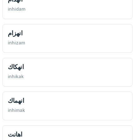
inhidam
انهزام
inhizam
انهكاك
inhikak
انهماك
inhimak
اهانت