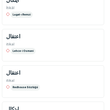
ايتكال
İtikâl
Lugat-ı Remzi
اعتقال
itikal
Lehce-i Osmani
اعتقال
itikal
Redhouse Sözlüğü
إیتكال