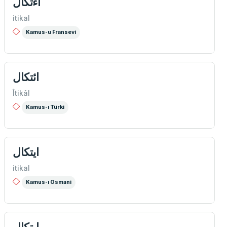
اءتكال
itikal
Kamus-u Fransevi
ائتكال
Îtikâl
Kamus-ı Türki
ايتكال
itikal
Kamus-ı Osmani