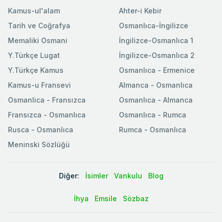
Kamus-ul'alam
Ahter-i Kebir
Tarih ve Coğrafya
Osmanlıca-İngilizce
Memaliki Osmani
İngilizce-Osmanlıca 1
Y.Türkçe Lugat
İngilizce-Osmanlıca 2
Y.Türkçe Kamus
Osmanlıca - Ermenice
Kamus-u Fransevi
Almanca - Osmanlıca
Osmanlica - Fransızca
Osmanlıca - Almanca
Fransızca - Osmanlıca
Osmanlıca - Rumca
Rusca - Osmanlıca
Rumca - Osmanlıca
Meninski Sözlüğü
Diğer:
İsimler
Vankulu
Blog
İhya
Emsile
Sözbaz