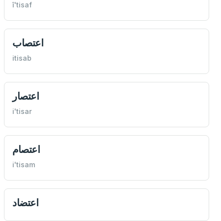
î'tisaf
اعتصاب
itisab
اعتصار
i'tisar
اعتصام
i'tisam
اعتضاد