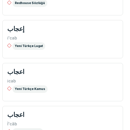
Redhouse Sözlüğü
إعجاب
i'cab
Yeni Türkçe Lugat
اعجاب
icab
Yeni Türkçe Kamus
اعجاب
İ'câb