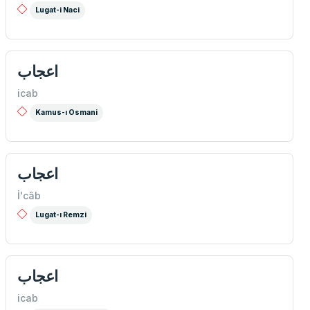
Lugat-i Naci
اعجاب
icab
Kamus-ı Osmani
اعجاب
İ'câb
Lugat-ı Remzi
اعجاب
icab