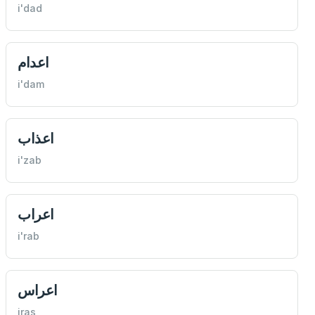
i'dad
اعدام
i'dam
اعذاب
i'zab
اعراب
i'rab
اعراس
iras