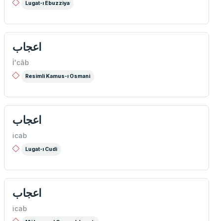
Lugat-ı Ebuzziya
اعجاب
İ'câb
Resimli Kamus-ı Osmani
اعجاب
icab
Lugat-ı Cudi
اعجاب
icab