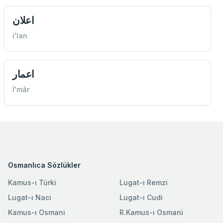
اعلان
i'lan
اعمار
İ'mâr
Osmanlıca Sözlükler
Kamus-ı Türki
Lugat-ı Remzi
Lugat-ı Naci
Lugat-ı Cudi
Kamus-ı Osmani
R.Kamus-ı Osmani