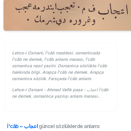
Lehce-i Osmani; İ'câb maddesi. osmanlıcada
İ'câb ne demek, İ'câb anlamı manası, İ'câb
osmanlıca nasıl yazılır. Osmanlıca sözlükte İ'câb
hakkında bilgi. Arapça İ'câb ne demek. Arapça
osmanlıca sözlük. Farsçada İ'câb anlamı
Lehce-i Osmani - Ahmed Vefik paşa - اعجاب İ'câb
ne demek. osmanlıca yazılışı anlamı manası..
İ'câb ~ اعجاب
güncel sözlüklerde anlamı: