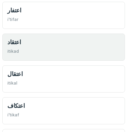
اعتفار
i'tifar
اعتقاد
itikad
اعتقال
itikal
اعتكاف
i'tikaf