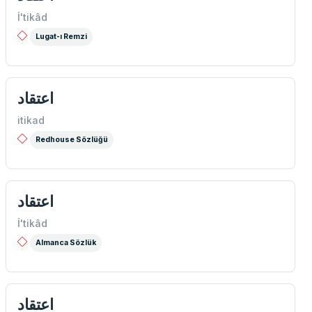
İ'tikâd
Lugat-ı Remzi
اعتقاد
itikad
Redhouse Sözlüğü
اعتقاد
İ'tikâd
Almanca Sözlük
اعتقاد