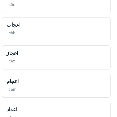
İ'sâr
اعجاب
İ'câb
اعجاز
İ'câz
اعجام
i'cam
اعداد