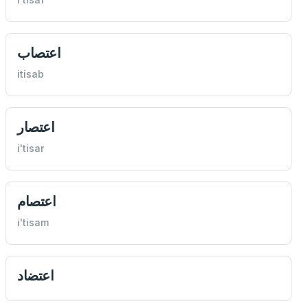
اعتصاب
itisab
اعتصار
i'tisar
اعتصام
i'tisam
اعتضاد