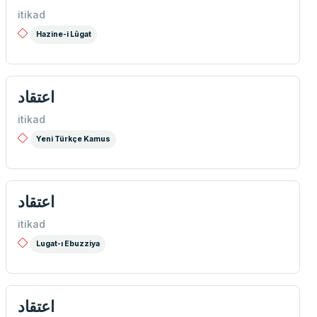
itikad
Hazine-i Lûgat
اعتقاد
itikad
Yeni Türkçe Kamus
اعتقاد
itikad
Lugat-ı Ebuzziya
اعتقاد