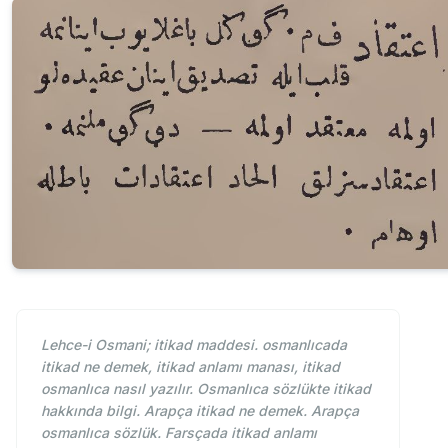
Lehce-i Osmani; itikad maddesi. osmanlıcada
itikad ne demek, itikad anlamı manası, itikad
osmanlıca nasıl yazılır. Osmanlıca sözlükte itikad
hakkında bilgi. Arapça itikad ne demek. Arapça
osmanlıca sözlük. Farsçada itikad anlamı