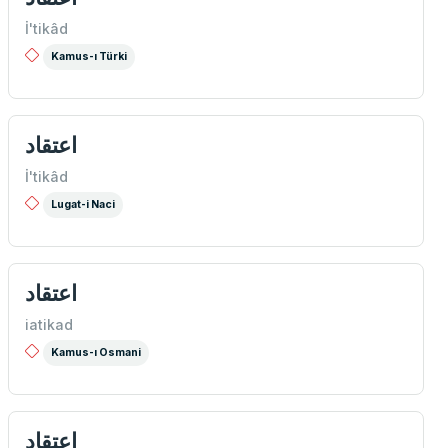
İ'tikâd
Kamus-ı Türki
اعتقاد
İ'tikâd
Lugat-i Naci
اعتقاد
iatikad
Kamus-ı Osmani
اعتقاد