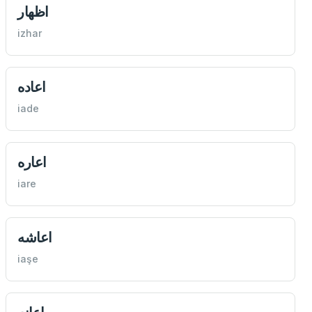
اظهار
izhar
اعاده
iade
اعاره
iare
اعاشه
iaşe