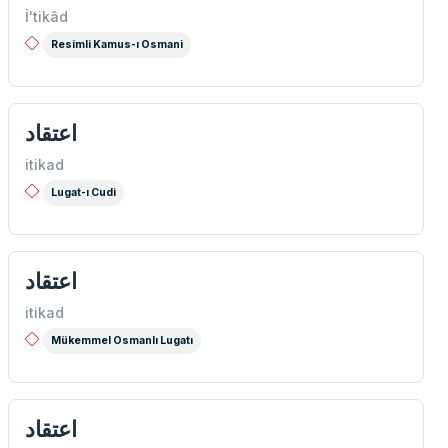
İ'tikâd
Resimli Kamus-ı Osmani
اعتقاد
itikad
Lugat-ı Cudi
اعتقاد
itikad
Mükemmel Osmanlı Lugatı
اعتقاد