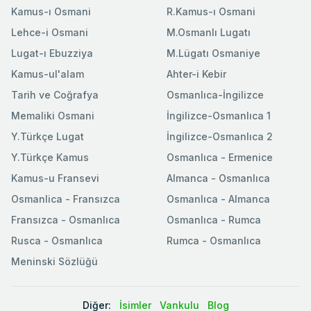
Kamus-ı Osmani
R.Kamus-ı Osmani
Lehce-i Osmani
M.Osmanlı Lugatı
Lugat-ı Ebuzziya
M.Lügatı Osmaniye
Kamus-ul'alam
Ahter-i Kebir
Tarih ve Coğrafya
Osmanlıca-İngilizce
Memaliki Osmani
İngilizce-Osmanlıca 1
Y.Türkçe Lugat
İngilizce-Osmanlıca 2
Y.Türkçe Kamus
Osmanlıca - Ermenice
Kamus-u Fransevi
Almanca - Osmanlıca
Osmanlica - Fransızca
Osmanlıca - Almanca
Fransızca - Osmanlıca
Osmanlıca - Rumca
Rusca - Osmanlıca
Rumca - Osmanlıca
Meninski Sözlüğü
Diğer:
İsimler
Vankulu
Blog