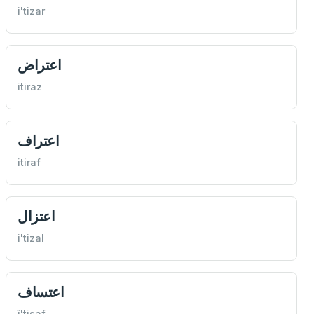
i'tizar
اعتراض
itiraz
اعتراف
itiraf
اعتزال
i'tizal
اعتساف
î'tisaf