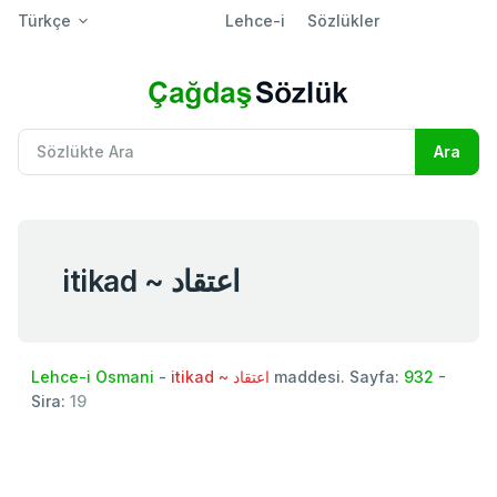
Türkçe
Lehce-i
Sözlükler
itikad ~ اعتقاد
Lehce-i Osmani
-
itikad ~ اعتقاد
maddesi. Sayfa:
932
-
Sira:
19