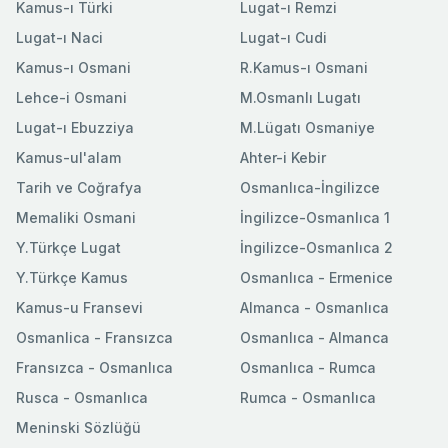
Kamus-ı Türki
Lugat-ı Remzi
Lugat-ı Naci
Lugat-ı Cudi
Kamus-ı Osmani
R.Kamus-ı Osmani
Lehce-i Osmani
M.Osmanlı Lugatı
Lugat-ı Ebuzziya
M.Lügatı Osmaniye
Kamus-ul'alam
Ahter-i Kebir
Tarih ve Coğrafya
Osmanlıca-İngilizce
Memaliki Osmani
İngilizce-Osmanlıca 1
Y.Türkçe Lugat
İngilizce-Osmanlıca 2
Y.Türkçe Kamus
Osmanlıca - Ermenice
Kamus-u Fransevi
Almanca - Osmanlıca
Osmanlica - Fransızca
Osmanlıca - Almanca
Fransızca - Osmanlıca
Osmanlıca - Rumca
Rusca - Osmanlıca
Rumca - Osmanlıca
Meninski Sözlüğü