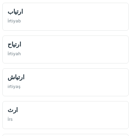
ارتياب
İrtiyab
ارتياح
İrtiyah
ارتياش
irtiyaş
ارث
İrs