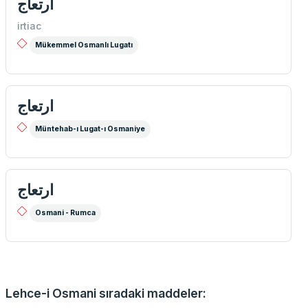
ارتعاج
irtiac
Mükemmel Osmanlı Lugatı
ارتعاج
Müntehab-ı Lugat-ı Osmaniye
ارتعاج
Osmani - Rumca
Lehce-i Osmani sıradaki maddeler: