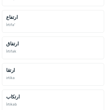
ارتفاع
İrtifa'
ارتفاق
İrtifak
ارتقا
irtika
ارتكاب
İrtikab