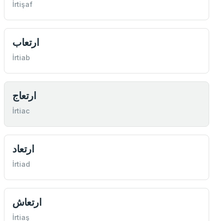
İrtişaf
ارتعاب
İrtiab
ارتعاج
İrtiac
ارتعاد
İrtiad
ارتعاش
İrtiaş