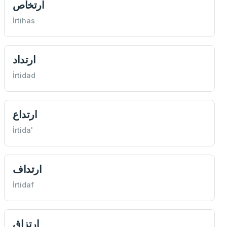
ارتخاص
İrtihas
ارتداد
İrtidad
ارتداع
İrtida'
ارتداف
İrtidaf
ارتزاق