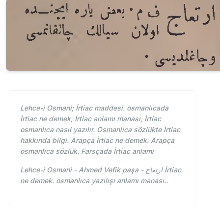
Lehce-i Osmani; İrtiac maddesi. osmanlıcada
İrtiac ne demek, İrtiac anlamı manası, İrtiac
osmanlıca nasıl yazılır. Osmanlıca sözlükte İrtiac
hakkında bilgi. Arapça İrtiac ne demek. Arapça
osmanlıca sözlük. Farsçada İrtiac anlamı
Lehce-i Osmani - Ahmed Vefik paşa - ارتعاج İrtiac
ne demek. osmanlıca yazılışı anlamı manası..