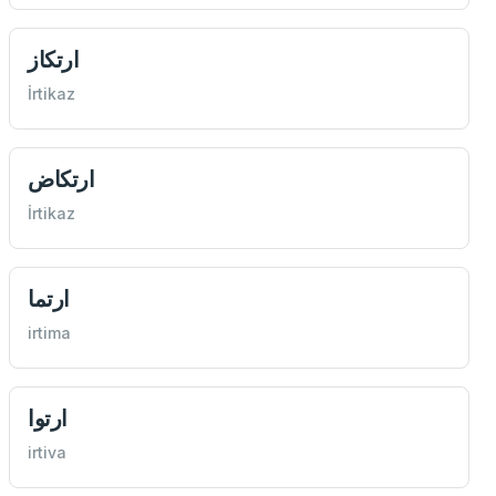
ارتكاز
İrtikaz
ارتكاض
İrtikaz
ارتما
irtima
ارتوا
irtiva