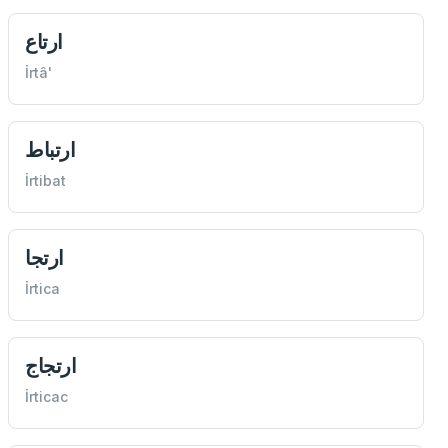
ارتاع
İrtâ'
ارتباط
İrtibat
ارتجا
İrtica
ارتجاج
İrticac