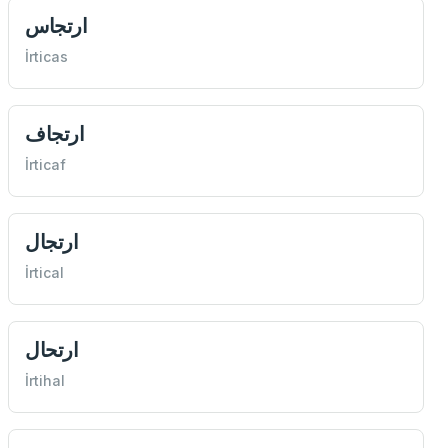
ارتجاس
İrticas
ارتجاف
İrticaf
ارتجال
İrtical
ارتحال
İrtihal