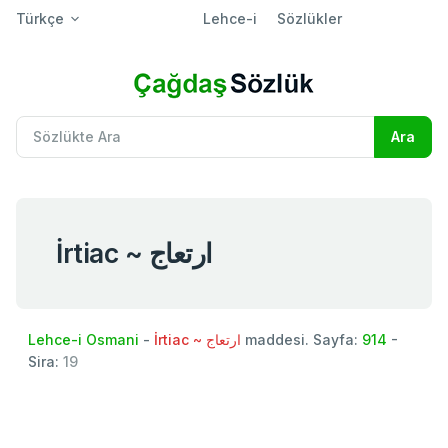
Türkçe
Lehce-i
Sözlükler
İrtiac ~ ارتعاج
Lehce-i Osmani
-
İrtiac ~ ارتعاج
maddesi. Sayfa:
914
-
Sira:
19