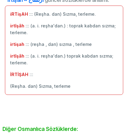
iRTişAH
::: (Reşha. dan) Sızma, terleme.
irtîşâh
::: (a. i. reşha'dan.) : toprak kabdan sızma;
terleme.
irtişah
::: (reşha , dan) sızma , terleme
irtîşâh
::: (a. i. reşha'dan.) toprak kabdan sızma;
terleme.
İRTİŞAH
:::
(Reşha. dan) Sızma, terleme
Diğer Osmanlıca Sözlüklerde: