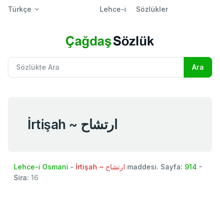
Türkçe
Lehce-i
Sözlükler
İrtişah ~ ارتشاح
Lehce-i Osmani
-
İrtişah ~ ارتشاح
maddesi. Sayfa:
914
-
Sira:
16