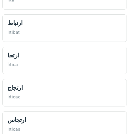
ارتباط
İrtibat
ارتجا
İrtica
ارتجاج
İrticac
ارتجاس
İrticas