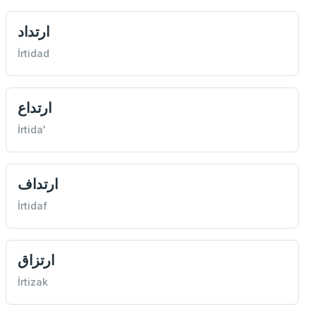
ارتداد
İrtidad
ارتداع
İrtida'
ارتداف
İrtidaf
ارتزاق
İrtizak