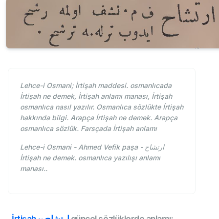
Lehce-i Osmani; İrtişah maddesi. osmanlıcada
İrtişah ne demek, İrtişah anlamı manası, İrtişah
osmanlıca nasıl yazılır. Osmanlıca sözlükte İrtişah
hakkında bilgi. Arapça İrtişah ne demek. Arapça
osmanlıca sözlük. Farsçada İrtişah anlamı
Lehce-i Osmani - Ahmed Vefik paşa - ارتشاح
İrtişah ne demek. osmanlıca yazılışı anlamı
manası..
İrtişah ~ ارتشاح
güncel sözlüklerde anlamı: