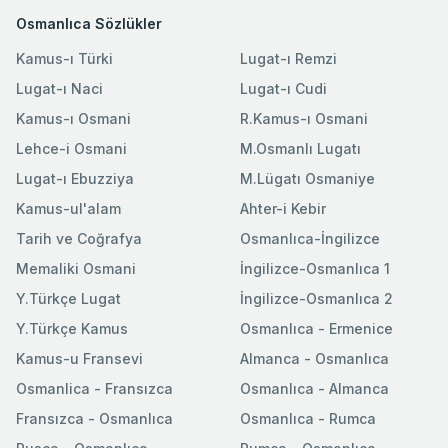
Osmanlıca Sözlükler
Kamus-ı Türki
Lugat-ı Remzi
Lugat-ı Naci
Lugat-ı Cudi
Kamus-ı Osmani
R.Kamus-ı Osmani
Lehce-i Osmani
M.Osmanlı Lugatı
Lugat-ı Ebuzziya
M.Lügatı Osmaniye
Kamus-ul'alam
Ahter-i Kebir
Tarih ve Coğrafya
Osmanlıca-İngilizce
Memaliki Osmani
İngilizce-Osmanlıca 1
Y.Türkçe Lugat
İngilizce-Osmanlıca 2
Y.Türkçe Kamus
Osmanlıca - Ermenice
Kamus-u Fransevi
Almanca - Osmanlıca
Osmanlica - Fransızca
Osmanlıca - Almanca
Fransızca - Osmanlıca
Osmanlıca - Rumca