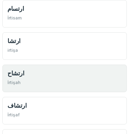
ارتسام
İrtisam
ارتشا
irtişa
ارتشاح
İrtişah
ارتشاف
İrtişaf