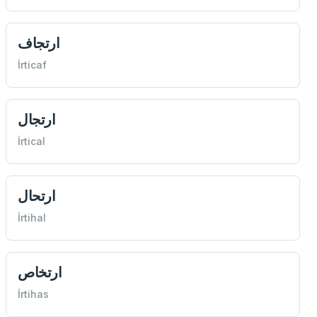
ارتجاف
İrticaf
ارتجال
İrtical
ارتحال
İrtihal
ارتخاص
İrtihas