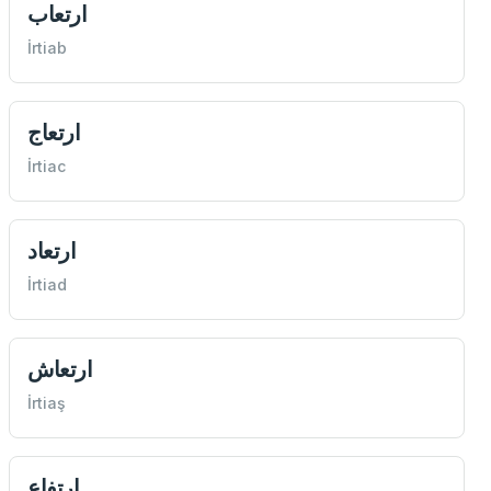
ارتعاب
İrtiab
ارتعاج
İrtiac
ارتعاد
İrtiad
ارتعاش
İrtiaş
ارتفاع