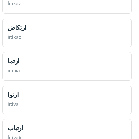
İrtikaz
ارتكاض
İrtikaz
ارتما
irtima
ارتوا
irtiva
ارتياب
İrtiyab