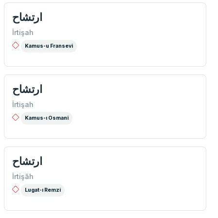
ارتشاح
İrtişah
Kamus-u Fransevi
ارتشاح
İrtişah
Kamus-ı Osmani
ارتشاح
İrtişâh
Lugat-ı Remzi