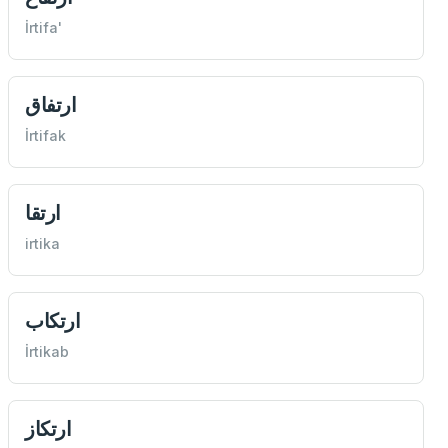
İrtifa'
ارتفاق
İrtifak
ارتقا
irtika
ارتكاب
İrtikab
ارتكاز