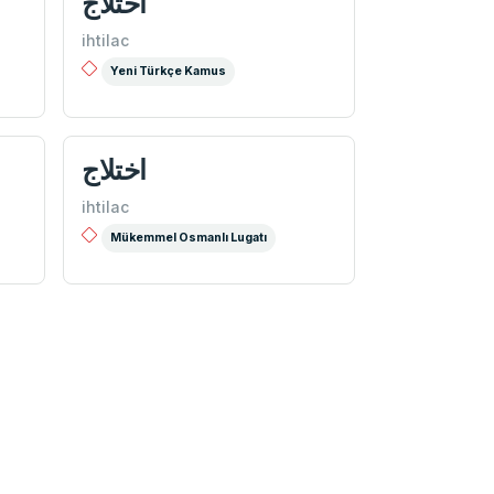
اختلاج
ihtilac
Yeni Türkçe Kamus
اختلاج
ihtilac
Mükemmel Osmanlı Lugatı