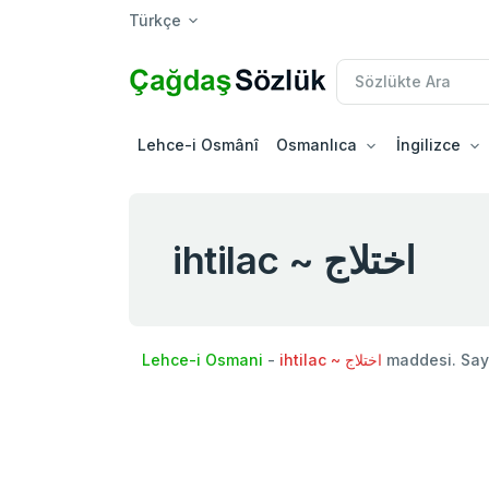
Türkçe
Lehce-i Osmânî
Osmanlıca
İngilizce
ihtilac ~ اختلاج
Lehce-i Osmani
-
ihtilac ~ اختلاج
maddesi. Say