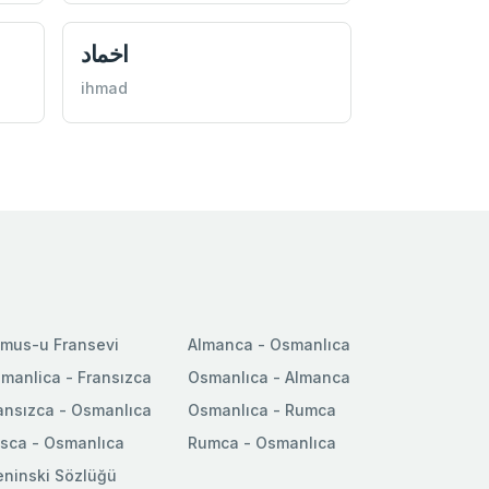
اخماد
ihmad
mus-u Fransevi
Almanca - Osmanlıca
manlica - Fransızca
Osmanlıca - Almanca
ansızca - Osmanlıca
Osmanlıca - Rumca
sca - Osmanlıca
Rumca - Osmanlıca
ninski Sözlüğü