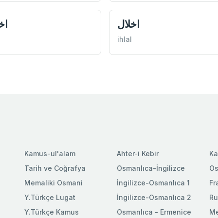
اخلال
اخ
ihlal
Kamus-ul'alam
Ahter-i Kebir
Ka
Tarih ve Coğrafya
Osmanlıca-İngilizce
Os
Memaliki Osmani
İngilizce-Osmanlıca 1
Fr
Y.Türkçe Lugat
İngilizce-Osmanlıca 2
Ru
Y.Türkçe Kamus
Osmanlıca - Ermenice
Me