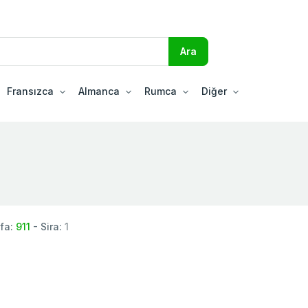
Fransızca
Almanca
Rumca
Diğer
fa:
911
- Sira:
1