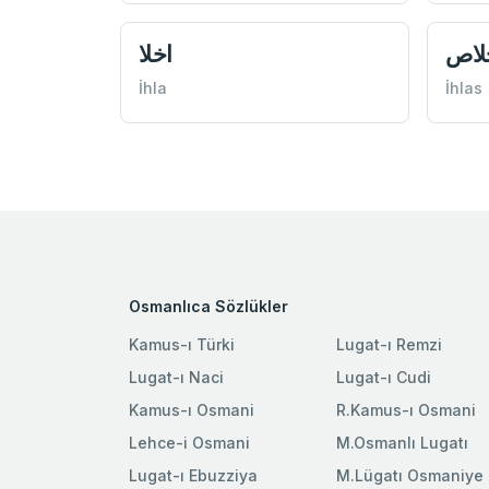
لاص
اخلا
İhla
İhlas
Osmanlıca Sözlükler
Kamus-ı Türki
Lugat-ı Remzi
Lugat-ı Naci
Lugat-ı Cudi
Kamus-ı Osmani
R.Kamus-ı Osmani
Lehce-i Osmani
M.Osmanlı Lugatı
Lugat-ı Ebuzziya
M.Lügatı Osmaniye