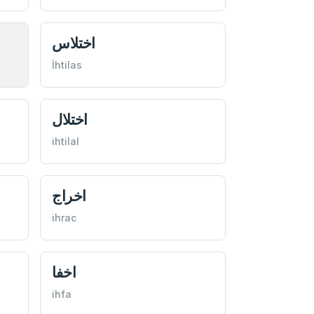
اختلاس
İhtilas
اختلال
ihtilal
اخراج
ihrac
اخفا
ihfa