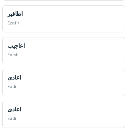
اظافير
Ezafir
اعاجيب
Eacib
اعادی
Eadi
اعادی
Eadi