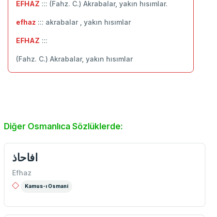
EFHAZ
::: (Fahz. C.) Akrabalar, yakın hısımlar.
efhaz
::: akrabalar , yakın hısımlar
EFHAZ
:::
(Fahz. C.) Akrabalar, yakın hısımlar
Diğer Osmanlıca Sözlüklerde:
افاحاذ
Efhaz
Kamus-ı Osmani