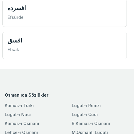
افسرده
Efsürde
افسق
Efsak
Osmanlıca Sözlükler
Kamus-ı Türki
Lugat-ı Remzi
Lugat-ı Naci
Lugat-ı Cudi
Kamus-ı Osmani
R.Kamus-ı Osmani
Lehce-i Osmani
M.Osmanlı Lugatı