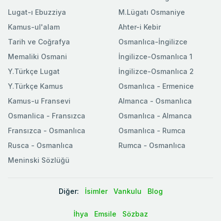
Lugat-ı Ebuzziya
M.Lügatı Osmaniye
Kamus-ul'alam
Ahter-i Kebir
Tarih ve Coğrafya
Osmanlıca-İngilizce
Memaliki Osmani
İngilizce-Osmanlıca 1
Y.Türkçe Lugat
İngilizce-Osmanlıca 2
Y.Türkçe Kamus
Osmanlıca - Ermenice
Kamus-u Fransevi
Almanca - Osmanlıca
Osmanlica - Fransızca
Osmanlıca - Almanca
Fransızca - Osmanlıca
Osmanlıca - Rumca
Rusca - Osmanlıca
Rumca - Osmanlıca
Meninski Sözlüğü
Diğer:
İsimler
Vankulu
Blog
İhya
Emsile
Sözbaz