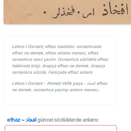
Lehce-i Osmani; efhaz maddesi. osmanlıcada
efhaz ne demek, efhaz anlamı manası, efhaz
osmanlıca nasıl yazılır. Osmanlıca sözlükte efhaz
hakkında bilgi. Arapça efhaz ne demek. Arapça
osmanlıca sözlük. Farsçada efhaz anlamı
Lehce-i Osmani - Ahmed Vefik paşa - افخاذ efhaz
ne demek. osmanlıca yazılışı anlamı manası..
efhaz ~ افخاذ
güncel sözlüklerde anlamı: