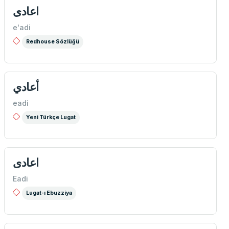
اعادی
e'adi
Redhouse Sözlüğü
أعادي
eadi
Yeni Türkçe Lugat
اعادی
Eadi
Lugat-ı Ebuzziya