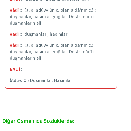
eâdî
::: (a. s. adüvv'ün c. olan a'dâ'nın c.) :
düşmanlar, hasımlar, yağılar. Dest-i eâdî :
düşmanların eli.
eadi
::: düşmanlar , hasımlar
eâdî
::: (a. s. adüvv'ün c. olan a'dâ'nın c.)
düşmanlar, hasımlar, yağılar. Dest-i eâdî :
düşmanların eli.
EADİ
:::
(Adüv. C.) Düşmanlar. Hasımlar
Diğer Osmanlıca Sözlüklerde: