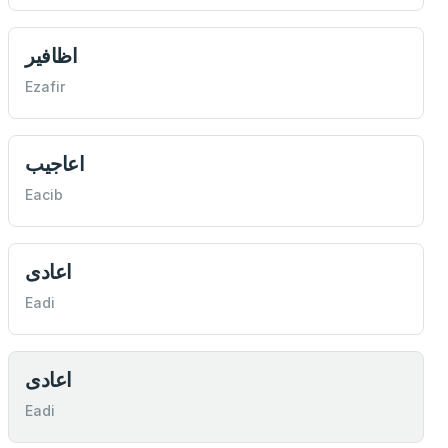
اظافير
Ezafir
اعاجيب
Eacib
اعادی
Eadi
اعادی
Eadi