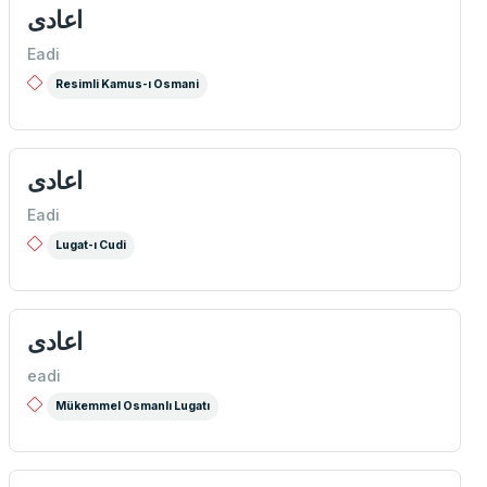
اعادی
Eadi
Resimli Kamus-ı Osmani
اعادی
Eadi
Lugat-ı Cudi
اعادی
eadi
Mükemmel Osmanlı Lugatı