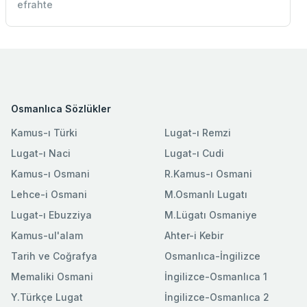
efrahte
Osmanlıca Sözlükler
Kamus-ı Türki
Lugat-ı Remzi
Lugat-ı Naci
Lugat-ı Cudi
Kamus-ı Osmani
R.Kamus-ı Osmani
Lehce-i Osmani
M.Osmanlı Lugatı
Lugat-ı Ebuzziya
M.Lügatı Osmaniye
Kamus-ul'alam
Ahter-i Kebir
Tarih ve Coğrafya
Osmanlıca-İngilizce
Memaliki Osmani
İngilizce-Osmanlıca 1
Y.Türkçe Lugat
İngilizce-Osmanlıca 2