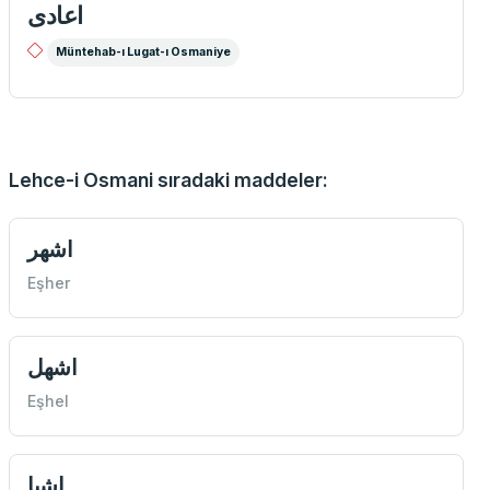
اعادی
Müntehab-ı Lugat-ı Osmaniye
Lehce-i Osmani sıradaki maddeler:
اشهر
Eşher
اشهل
Eşhel
اشيا