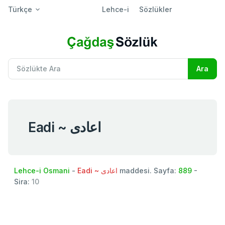
Türkçe
Lehce-i
Sözlükler
Eadi ~ اعادی
Lehce-i Osmani
-
Eadi ~ اعادی
maddesi. Sayfa:
889
-
Sira:
10