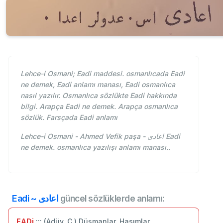
Lehce-i Osmani; Eadi maddesi. osmanlıcada Eadi
ne demek, Eadi anlamı manası, Eadi osmanlıca
nasıl yazılır. Osmanlıca sözlükte Eadi hakkında
bilgi. Arapça Eadi ne demek. Arapça osmanlıca
sözlük. Farsçada Eadi anlamı
Lehce-i Osmani - Ahmed Vefik paşa - اعادی Eadi
ne demek. osmanlıca yazılışı anlamı manası..
Eadi ~ اعادی
güncel sözlüklerde anlamı:
EADi
::: (Adüv. C.) Düşmanlar. Hasımlar.