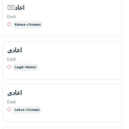
اعادیٖ
Eadi
Kamus-ı Osmani
اعادى
Eâdî
Lugat-ı Remzi
اعادی
Eadi
Lehce-i Osmani