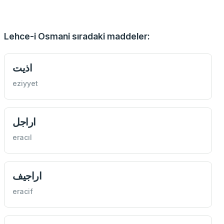
Lehce-i Osmani sıradaki maddeler:
اذيت
eziyyet
اراجل
eracıl
اراجيف
eracif