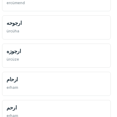
ercümend
ارجوحه
ürcüha
ارجوزه
ürcüze
ارحام
erham
ارحم
erham