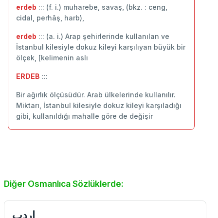
erdeb
::: (f. i.) muharebe, savaş, (bkz. : ceng,
cidal, perhâş, harb),
erdeb
::: (a. i.) Arap şehirlerinde kullanılan ve
İstanbul kilesiyle dokuz kileyi karşılıyan büyük bir
ölçek, [kelimenin aslı
ERDEB
:::
Bir ağırlık ölçüsüdür. Arab ülkelerinde kullanılır.
Miktarı, İstanbul kilesiyle dokuz kileyi karşıladığı
gibi, kullanıldığı mahalle göre de değişir
Diğer Osmanlıca Sözlüklerde:
اردب