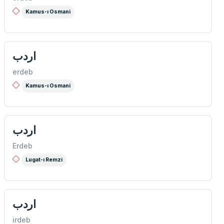
Kamus-ı Osmani
اردب
erdeb
Kamus-ı Osmani
اردب
Erdeb
Lugat-ı Remzi
اردب
irdeb