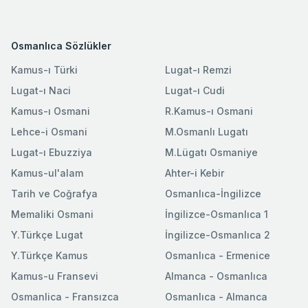
Osmanlıca Sözlükler
Kamus-ı Türki
Lugat-ı Remzi
Lugat-ı Naci
Lugat-ı Cudi
Kamus-ı Osmani
R.Kamus-ı Osmani
Lehce-i Osmani
M.Osmanlı Lugatı
Lugat-ı Ebuzziya
M.Lügatı Osmaniye
Kamus-ul'alam
Ahter-i Kebir
Tarih ve Coğrafya
Osmanlıca-İngilizce
Memaliki Osmani
İngilizce-Osmanlıca 1
Y.Türkçe Lugat
İngilizce-Osmanlıca 2
Y.Türkçe Kamus
Osmanlıca - Ermenice
Kamus-u Fransevi
Almanca - Osmanlıca
Osmanlica - Fransızca
Osmanlıca - Almanca