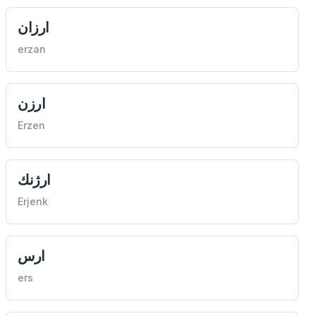
ارزان
erzan
ارزن
Erzen
ارژنك
Erjenk
ارس
ers