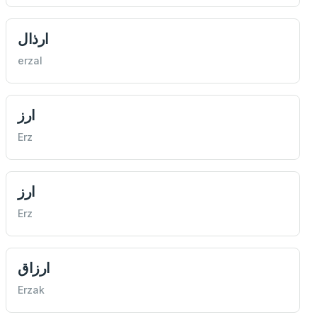
ارذال
erzal
ارز
Erz
ارز
Erz
ارزاق
Erzak