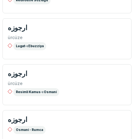
Redhouse Sözlüğü
ارجوزه
ürcüze
Lugat-ı Ebuzziya
ارجوزه
ürcüze
Resimli Kamus-ı Osmani
ارجوزه
Osmani - Rumca