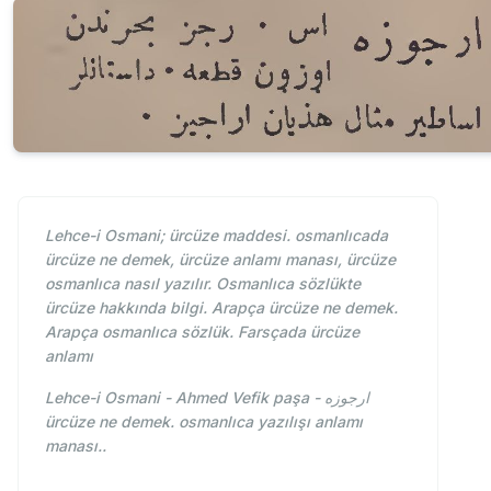
Lehce-i Osmani; ürcüze maddesi. osmanlıcada
ürcüze ne demek, ürcüze anlamı manası, ürcüze
osmanlıca nasıl yazılır. Osmanlıca sözlükte
ürcüze hakkında bilgi. Arapça ürcüze ne demek.
Arapça osmanlıca sözlük. Farsçada ürcüze
anlamı
Lehce-i Osmani - Ahmed Vefik paşa - ارجوزه
ürcüze ne demek. osmanlıca yazılışı anlamı
manası..