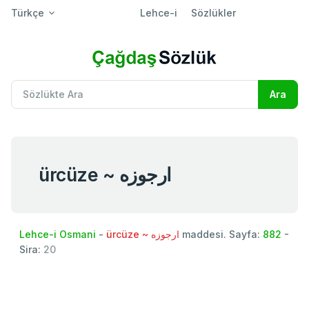
Türkçe
Lehce-i
Sözlükler
ürcüze ~ ارجوزه
Lehce-i Osmani
-
ürcüze ~ ارجوزه
maddesi. Sayfa:
882
-
Sira:
20