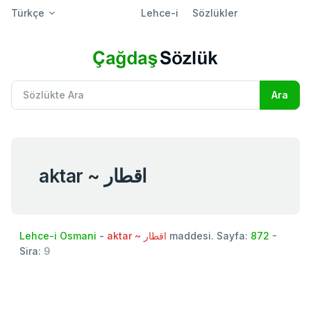
Türkçe
Lehce-i
Sözlükler
aktar ~ اقطار
Lehce-i Osmani
-
aktar ~ اقطار
maddesi. Sayfa:
872
-
Sira:
9