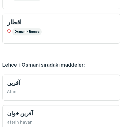
اقطار
Osmani - Rumca
Lehce-i Osmani sıradaki maddeler:
آفرين
Afrin
آفرين خوان
aferin havan