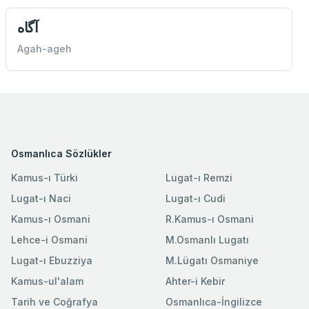
آگاه
Agah-ageh
Osmanlıca Sözlükler
Kamus-ı Türki
Lugat-ı Remzi
Lugat-ı Naci
Lugat-ı Cudi
Kamus-ı Osmani
R.Kamus-ı Osmani
Lehce-i Osmani
M.Osmanlı Lugatı
Lugat-ı Ebuzziya
M.Lügatı Osmaniye
Kamus-ul'alam
Ahter-i Kebir
Tarih ve Coğrafya
Osmanlıca-İngilizce