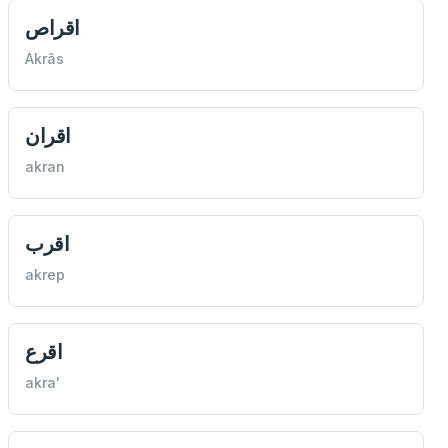
اقراص
Akrâs
اقران
akran
اقرب
akrep
اقرع
akra'