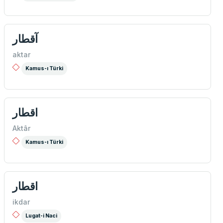
آقطار
aktar
Kamus-ı Türki
اقطار
Aktâr
Kamus-ı Türki
اقطار
ikdar
Lugat-i Naci