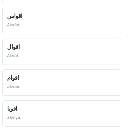
اقواس
Akvâs
اقوال
Akvâl
اقوام
akvam
اقويا
akviya