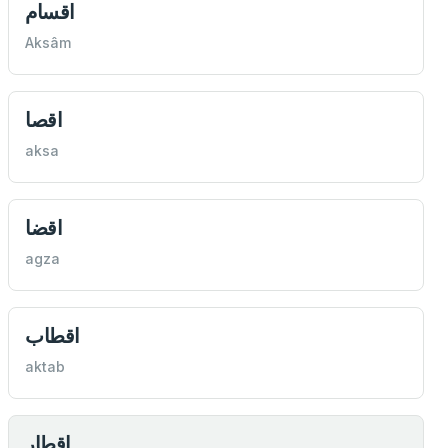
اقسام
Aksâm
اقصا
aksa
اقضا
agza
اقطاب
aktab
اقطار