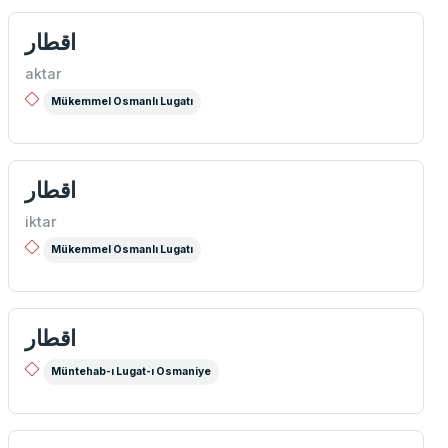
اقطار
aktar
Mükemmel Osmanlı Lugatı
اقطار
iktar
Mükemmel Osmanlı Lugatı
اقطار
Müntehab-ı Lugat-ı Osmaniye