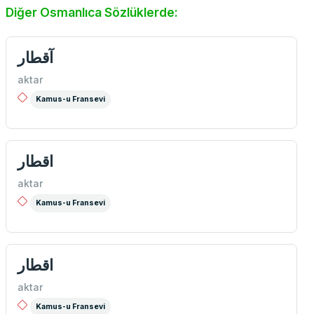
Diğer Osmanlıca Sözlüklerde:
آقطار
aktar
Kamus-u Fransevi
اقطار
aktar
Kamus-u Fransevi
اقطار
aktar
Kamus-u Fransevi