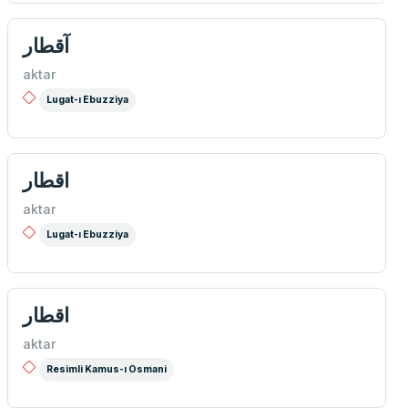
آقطار
aktar
Lugat-ı Ebuzziya
اقطار
aktar
Lugat-ı Ebuzziya
اقطار
aktar
Resimli Kamus-ı Osmani