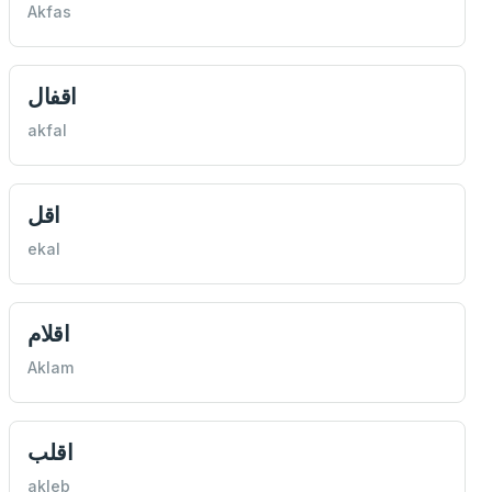
Akfas
اقفال
akfal
اقل
ekal
اقلام
Aklam
اقلب
akleb