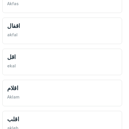
Akfas
اقفال
akfal
اقل
ekal
اقلام
Aklam
اقلب
akleb