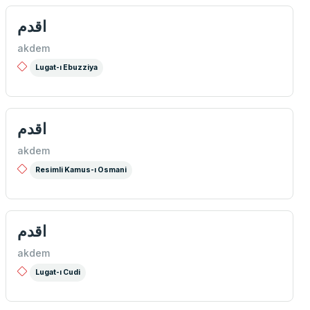
اقدم
akdem
Lugat-ı Ebuzziya
اقدم
akdem
Resimli Kamus-ı Osmani
اقدم
akdem
Lugat-ı Cudi