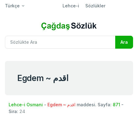
Türkçe
Lehce-i
Sözlükler
Egdem ~ اقدم
Lehce-i Osmani
-
Egdem ~ اقدم
maddesi. Sayfa:
871
-
Sira:
24