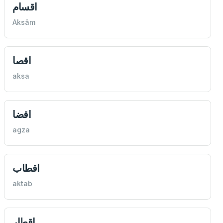
اقسام
Aksâm
اقصا
aksa
اقضا
agza
اقطاب
aktab
اقطار