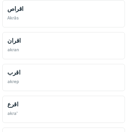
اقراص
Akrâs
اقران
akran
اقرب
akrep
اقرع
akra'