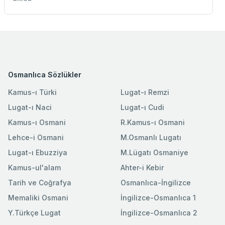
Osmanlıca Sözlükler
Kamus-ı Türki
Lugat-ı Remzi
Lugat-ı Naci
Lugat-ı Cudi
Kamus-ı Osmani
R.Kamus-ı Osmani
Lehce-i Osmani
M.Osmanlı Lugatı
Lugat-ı Ebuzziya
M.Lügatı Osmaniye
Kamus-ul'alam
Ahter-i Kebir
Tarih ve Coğrafya
Osmanlıca-İngilizce
Memaliki Osmani
İngilizce-Osmanlıca 1
Y.Türkçe Lugat
İngilizce-Osmanlıca 2