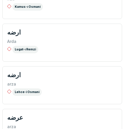
Kamus-ı Osmani
ارضه
Arda
Lugat-ı Remzi
ارضه
arza
Lehce-i Osmani
عرضه
arza