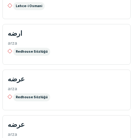
Lehce-i Osmani
ارضه
arza
Redhouse Sözlüğü
عرضه
arza
Redhouse Sözlüğü
عرضه
arza