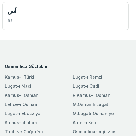
آس
as
Osmanlıca Sözlükler
Kamus-ı Türki
Lugat-ı Remzi
Lugat-ı Naci
Lugat-ı Cudi
Kamus-ı Osmani
R.Kamus-ı Osmani
Lehce-i Osmani
M.Osmanlı Lugatı
Lugat-ı Ebuzziya
M.Lügatı Osmaniye
Kamus-ul'alam
Ahter-i Kebir
Tarih ve Coğrafya
Osmanlıca-İngilizce