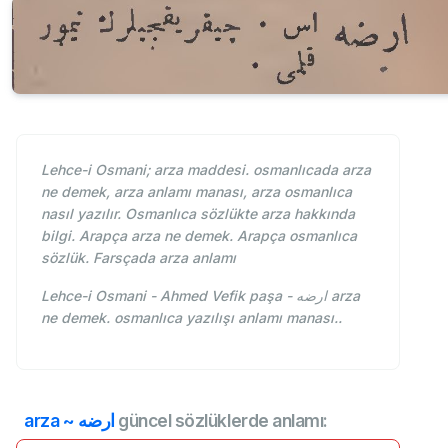
Lehce-i Osmani; arza maddesi. osmanlıcada arza
ne demek, arza anlamı manası, arza osmanlıca
nasıl yazılır. Osmanlıca sözlükte arza hakkında
bilgi. Arapça arza ne demek. Arapça osmanlıca
sözlük. Farsçada arza anlamı
Lehce-i Osmani - Ahmed Vefik paşa - ارضه arza
ne demek. osmanlıca yazılışı anlamı manası..
arza ~ ارضه
güncel sözlüklerde anlamı: