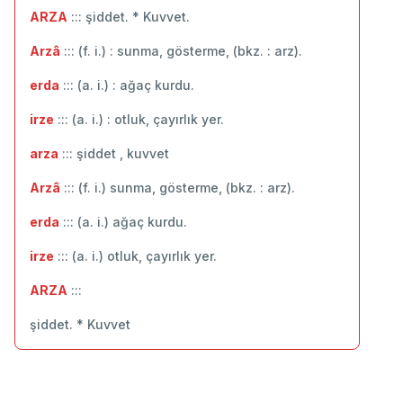
ARZA
::: şiddet. * Kuvvet.
Arzâ
::: (f. i.) : sunma, gösterme, (bkz. : arz).
erda
::: (a. i.) : ağaç kurdu.
irze
::: (a. i.) : otluk, çayırlık yer.
arza
::: şiddet , kuvvet
Arzâ
::: (f. i.) sunma, gösterme, (bkz. : arz).
erda
::: (a. i.) ağaç kurdu.
irze
::: (a. i.) otluk, çayırlık yer.
ARZA
:::
şiddet. * Kuvvet