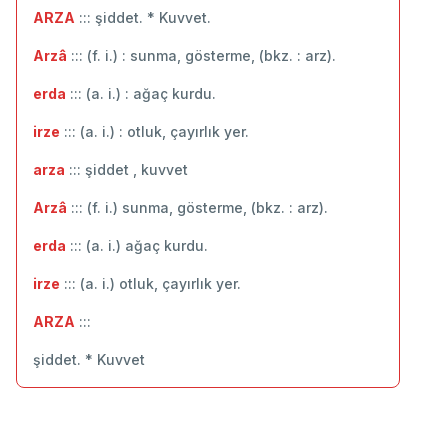
ARZA
::: şiddet. * Kuvvet.
Arzâ
::: (f. i.) : sunma, gösterme, (bkz. : arz).
erda
::: (a. i.) : ağaç kurdu.
irze
::: (a. i.) : otluk, çayırlık yer.
arza
::: şiddet , kuvvet
Arzâ
::: (f. i.) sunma, gösterme, (bkz. : arz).
erda
::: (a. i.) ağaç kurdu.
irze
::: (a. i.) otluk, çayırlık yer.
ARZA
:::
şiddet. * Kuvvet