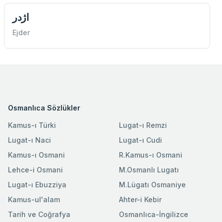
اژدر
Ejder
Osmanlıca Sözlükler
Kamus-ı Türki
Lugat-ı Remzi
Lugat-ı Naci
Lugat-ı Cudi
Kamus-ı Osmani
R.Kamus-ı Osmani
Lehce-i Osmani
M.Osmanlı Lugatı
Lugat-ı Ebuzziya
M.Lügatı Osmaniye
Kamus-ul'alam
Ahter-i Kebir
Tarih ve Coğrafya
Osmanlıca-İngilizce