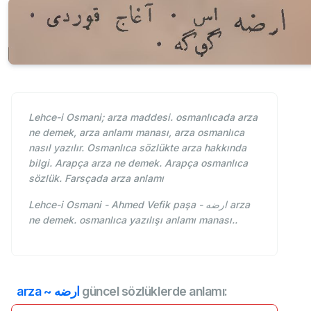
Lehce-i Osmani; arza maddesi. osmanlıcada arza
ne demek, arza anlamı manası, arza osmanlıca
nasıl yazılır. Osmanlıca sözlükte arza hakkında
bilgi. Arapça arza ne demek. Arapça osmanlıca
sözlük. Farsçada arza anlamı
Lehce-i Osmani - Ahmed Vefik paşa - ارضه arza
ne demek. osmanlıca yazılışı anlamı manası..
arza ~ ارضه
güncel sözlüklerde anlamı: