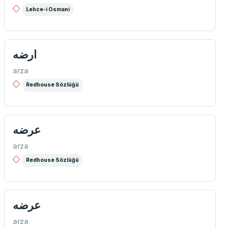
Lehce-i Osmani
ارضه
arza
Redhouse Sözlüğü
عرضه
arza
Redhouse Sözlüğü
عرضه
arza