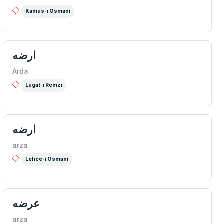
Kamus-ı Osmani
ارضه
Arda
Lugat-ı Remzi
ارضه
arza
Lehce-i Osmani
عرضه
arza