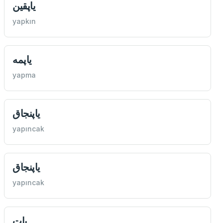
یاپقين
yapkın
یاپمه
yapma
یاپنجاق
yapıncak
یاپنجاق
yapıncak
یات