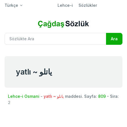
Türkçe
Lehce-i
Sözlükler
yatlı ~ یاتلو
Lehce-i Osmani
-
yatlı ~ یاتلو
maddesi. Sayfa:
809
- Sira:
2