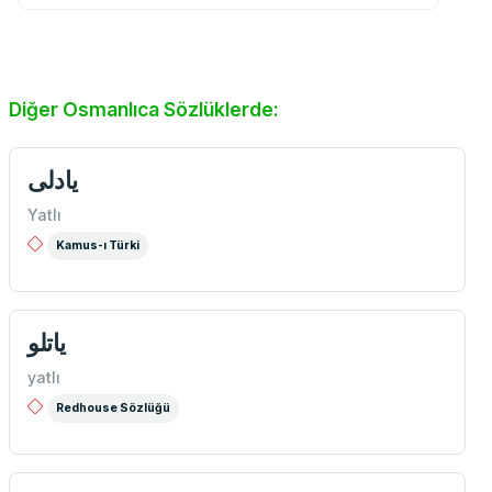
Diğer Osmanlıca Sözlüklerde:
يادلی
Yatlı
Kamus-ı Türki
ياتلو
yatlı
Redhouse Sözlüğü