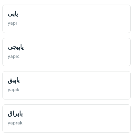
یاپی
yapı
یاپيجی
yapıcı
یاپيق
yapık
یاپراق
yaprak