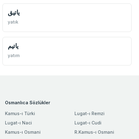
یاتيق
yatık
یاتیم
yatım
Osmanlıca Sözlükler
Kamus-ı Türki
Lugat-ı Remzi
Lugat-ı Naci
Lugat-ı Cudi
Kamus-ı Osmani
R.Kamus-ı Osmani