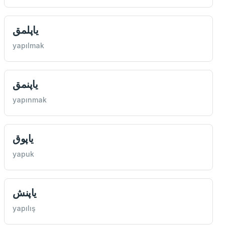
یاپلمق
yapılmak
یاپنمق
yapınmak
یاپوق
yapuk
یاپنش
yapılış