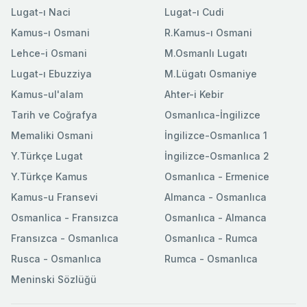
Lugat-ı Naci
Lugat-ı Cudi
Kamus-ı Osmani
R.Kamus-ı Osmani
Lehce-i Osmani
M.Osmanlı Lugatı
Lugat-ı Ebuzziya
M.Lügatı Osmaniye
Kamus-ul'alam
Ahter-i Kebir
Tarih ve Coğrafya
Osmanlıca-İngilizce
Memaliki Osmani
İngilizce-Osmanlıca 1
Y.Türkçe Lugat
İngilizce-Osmanlıca 2
Y.Türkçe Kamus
Osmanlıca - Ermenice
Kamus-u Fransevi
Almanca - Osmanlıca
Osmanlica - Fransızca
Osmanlıca - Almanca
Fransızca - Osmanlıca
Osmanlıca - Rumca
Rusca - Osmanlıca
Rumca - Osmanlıca
Meninski Sözlüğü