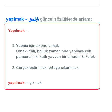
yapılmak ~ یاپلمق
güncel sözlüklerde anlamı:
Yapılmak
:::
Yapma işine konu olmak
Örnek: Yalı, bolluk zamanında yapılmış çok
pencereli, iki katlı yayvan bir binadır. B. Felek
Gerçekleştirilmek, ortaya çıkarılmak.
yapılmak
::: çıkmak