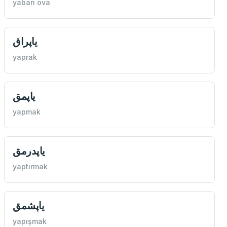
yaban ova
یاپراق
yaprak
یاپمق
yapmak
یاپدرمق
yaptırmak
یاپشمق
yapışmak