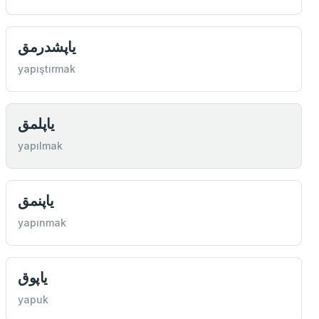
یاپشدرمق
yapıştırmak
یاپلمق
yapılmak
یاپنمق
yapınmak
یاپوق
yapuk