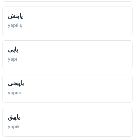
یاپنش
yapılış
یاپی
yapı
یاپيجی
yapıcı
یاپيق
yapık