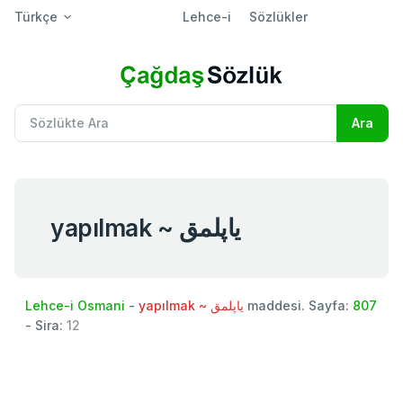
Türkçe
Lehce-i
Sözlükler
yapılmak ~ یاپلمق
Lehce-i Osmani
-
yapılmak ~ یاپلمق
maddesi. Sayfa:
807
- Sira:
12