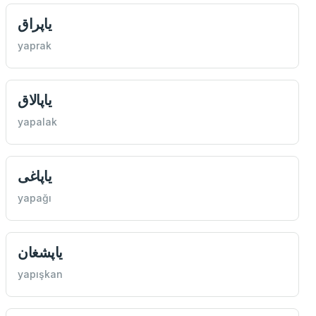
یاپراق
yaprak
یاپالاق
yapalak
یاپاغی
yapağı
یاپشغان
yapışkan