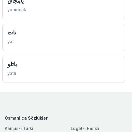
یاپنجاق
yapıncak
یات
yat
یاتلو
yatlı
Osmanlıca Sözlükler
Kamus-ı Türki
Lugat-ı Remzi