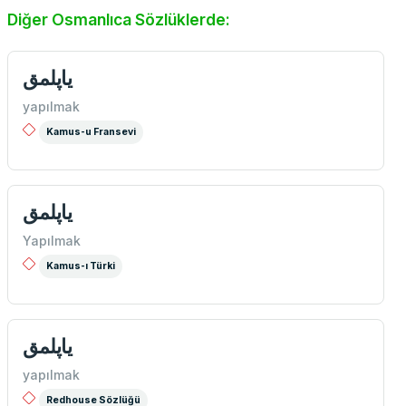
Diğer Osmanlıca Sözlüklerde:
ياپلمق
yapılmak
Kamus-u Fransevi
ياپلمق
Yapılmak
Kamus-ı Türki
ياپلمق
yapılmak
Redhouse Sözlüğü