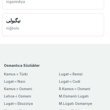
nigomidiya
نيگبولی
niğbolu
Osmanlıca Sözlükler
Kamus-ı Türki
Lugat-ı Remzi
Lugat-ı Naci
Lugat-ı Cudi
Kamus-ı Osmani
R.Kamus-ı Osmani
Lehce-i Osmani
M.Osmanlı Lugatı
Lugat-ı Ebuzziya
M.Lügatı Osmaniye