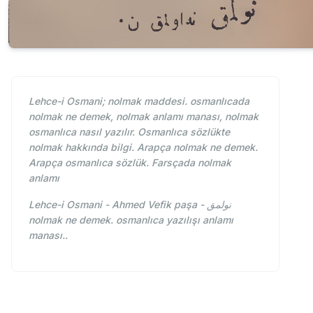
Lehce-i Osmani; nolmak maddesi. osmanlıcada
nolmak ne demek, nolmak anlamı manası, nolmak
osmanlıca nasıl yazılır. Osmanlıca sözlükte
nolmak hakkında bilgi. Arapça nolmak ne demek.
Arapça osmanlıca sözlük. Farsçada nolmak
anlamı
Lehce-i Osmani - Ahmed Vefik paşa - نولمق
nolmak ne demek. osmanlıca yazılışı anlamı
manası..