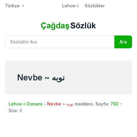
Türkçe
Lehce-i
Sözlükler
Nevbe ~ نوبه
Lehce-i Osmani
-
Nevbe ~ نوبه
maddesi. Sayfa:
792
-
Sira:
9