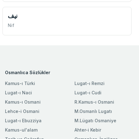
نيف
Nif
Osmanlıca Sözlükler
Kamus-ı Türki
Lugat-ı Remzi
Lugat-ı Naci
Lugat-ı Cudi
Kamus-ı Osmani
R.Kamus-ı Osmani
Lehce-i Osmani
M.Osmanlı Lugatı
Lugat-ı Ebuzziya
M.Lügatı Osmaniye
Kamus-ul'alam
Ahter-i Kebir