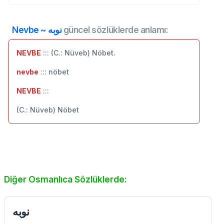
Nevbe ~ نوبه
güncel sözlüklerde anlamı:
NEVBE
::: (C.: Nüveb) Nöbet.
nevbe
::: nöbet
NEVBE
:::
(C.: Nüveb) Nöbet
Diğer Osmanlıca Sözlüklerde:
نوبه