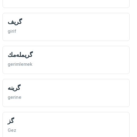
گريف
girif
گريمله‌مك
gerimlemek
گرينه
gerine
گز
Gez