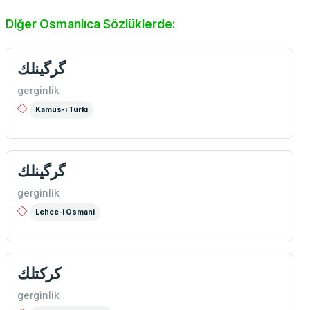
Diğer Osmanlıca Sözlüklerde:
گرگينلك
gerginlik
Kamus-ı Türki
گرگینلك
gerginlik
Lehce-i Osmani
كركتلك
gerginlik