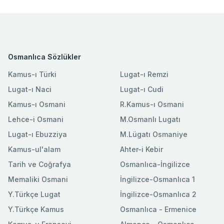
Osmanlıca Sözlükler
Kamus-ı Türki
Lugat-ı Remzi
Lugat-ı Naci
Lugat-ı Cudi
Kamus-ı Osmani
R.Kamus-ı Osmani
Lehce-i Osmani
M.Osmanlı Lugatı
Lugat-ı Ebuzziya
M.Lügatı Osmaniye
Kamus-ul'alam
Ahter-i Kebir
Tarih ve Coğrafya
Osmanlıca-İngilizce
Memaliki Osmani
İngilizce-Osmanlıca 1
Y.Türkçe Lugat
İngilizce-Osmanlıca 2
Y.Türkçe Kamus
Osmanlıca - Ermenice