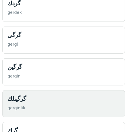
گردك
gerdek
گرگی
gergi
گرگين
gergin
گرگينلك
gerginlik
گرك