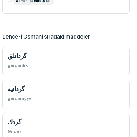
Osmanlıca İmla Lügati
Lehce-i Osmani sıradaki maddeler:
گردانلق
gerdanlık
گردانيه
gerdaniyye
گردك
Girdek