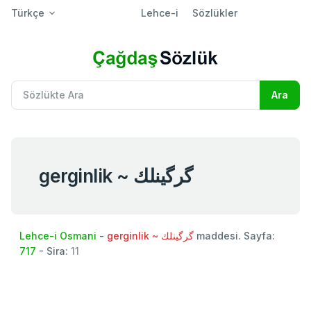
Türkçe
Lehce-i
Sözlükler
gerginlik ~ گرگينلك
Lehce-i Osmani
-
gerginlik ~ گرگينلك
maddesi. Sayfa:
717
- Sira:
11