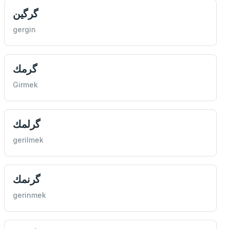
گرگین
gergin
گرمك
Girmek
گرلمك
gerilmek
گرنمك
gerinmek