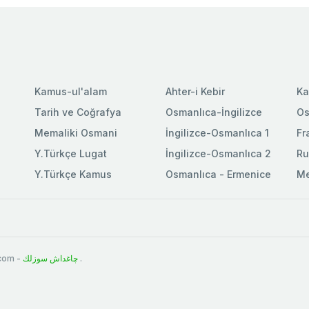
Kamus-ul'alam
Ahter-i Kebir
Ka
Tarih ve Coğrafya
Osmanlıca-İngilizce
Os
Memaliki Osmani
İngilizce-Osmanlıca 1
Fr
Y.Türkçe Lugat
İngilizce-Osmanlıca 2
Ru
Y.Türkçe Kamus
Osmanlıca - Ermenice
Me
.com -
چاغداش سوزلك
.