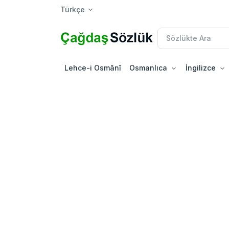
Türkçe
Lehce-i Osmânî
Osmanlıca
İngilizce