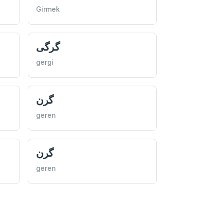
Girmek
گرگی
gergi
گرن
geren
گرن
geren