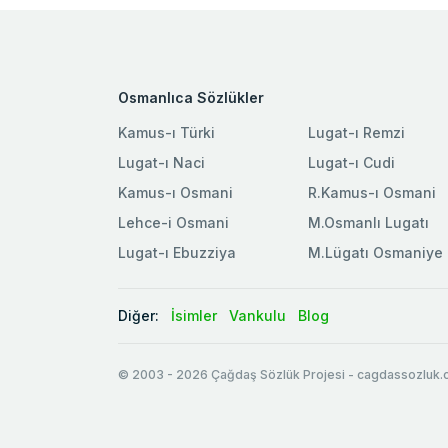
Osmanlıca Sözlükler
Kamus-ı Türki
Lugat-ı Remzi
Lugat-ı Naci
Lugat-ı Cudi
Kamus-ı Osmani
R.Kamus-ı Osmani
Lehce-i Osmani
M.Osmanlı Lugatı
Lugat-ı Ebuzziya
M.Lügatı Osmaniye
Diğer:
İsimler
Vankulu
Blog
© 2003
-
2026
Çağdaş Sözlük Projesi - cagdassozluk