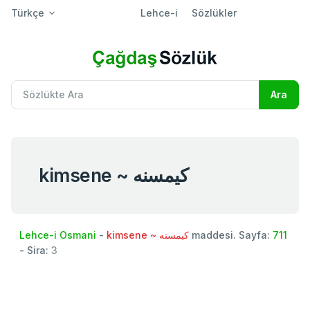
Türkçe
Lehce-i
Sözlükler
kimsene ~ كيمسنه
Lehce-i Osmani
-
kimsene ~ كيمسنه
maddesi. Sayfa:
711
- Sira:
3