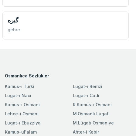
گبره
gebre
Osmanlıca Sözlükler
Kamus-ı Türki
Lugat-ı Remzi
Lugat-ı Naci
Lugat-ı Cudi
Kamus-ı Osmani
R.Kamus-ı Osmani
Lehce-i Osmani
M.Osmanlı Lugatı
Lugat-ı Ebuzziya
M.Lügatı Osmaniye
Kamus-ul'alam
Ahter-i Kebir