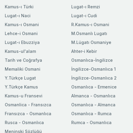
Kamus-ı Türki
Lugat-ı Remzi
Lugat-ı Naci
Lugat-ı Cudi
Kamus-ı Osmani
R.Kamus-ı Osmani
Lehce-i Osmani
M.Osmanlı Lugatı
Lugat-ı Ebuzziya
M.Lügatı Osmaniye
Kamus-ul'alam
Ahter-i Kebir
Tarih ve Coğrafya
Osmanlıca-İngilizce
Memaliki Osmani
İngilizce-Osmanlıca 1
Y.Türkçe Lugat
İngilizce-Osmanlıca 2
Y.Türkçe Kamus
Osmanlıca - Ermenice
Kamus-u Fransevi
Almanca - Osmanlıca
Osmanlica - Fransızca
Osmanlıca - Almanca
Fransızca - Osmanlıca
Osmanlıca - Rumca
Rusca - Osmanlıca
Rumca - Osmanlıca
Meninski Sözlüğü