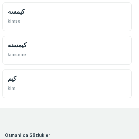
كيمسه
kimse
كيمسنه
kimsene
كيم
kim
Osmanlıca Sözlükler