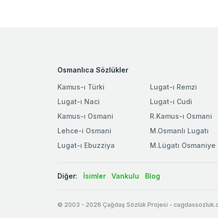
Osmanlıca Sözlükler
Kamus-ı Türki
Lugat-ı Remzi
Lugat-ı Naci
Lugat-ı Cudi
Kamus-ı Osmani
R.Kamus-ı Osmani
Lehce-i Osmani
M.Osmanlı Lugatı
Lugat-ı Ebuzziya
M.Lügatı Osmaniye
Diğer:
İsimler
Vankulu
Blog
© 2003
-
2026
Çağdaş Sözlük Projesi - cagdassozluk