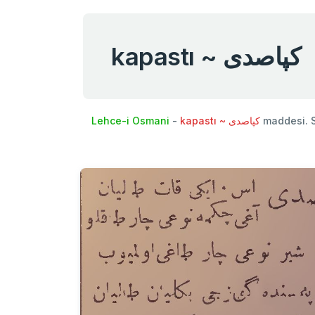
kapastı ~ كپاصدی
Lehce-i Osmani
-
kapastı ~ كپاصدی
maddesi. 