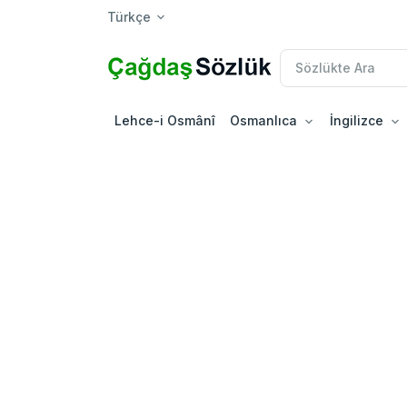
Türkçe
Lehce-i Osmânî
Osmanlıca
İngilizce