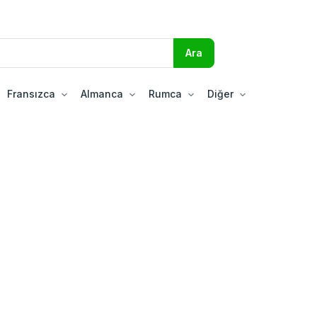
Fransızca
Almanca
Rumca
Diğer