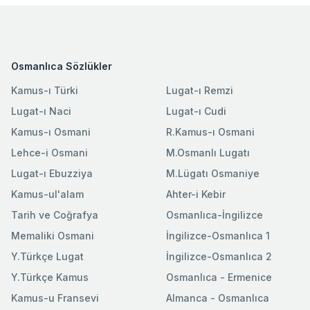
Osmanlıca Sözlükler
Kamus-ı Türki
Lugat-ı Remzi
Lugat-ı Naci
Lugat-ı Cudi
Kamus-ı Osmani
R.Kamus-ı Osmani
Lehce-i Osmani
M.Osmanlı Lugatı
Lugat-ı Ebuzziya
M.Lügatı Osmaniye
Kamus-ul'alam
Ahter-i Kebir
Tarih ve Coğrafya
Osmanlıca-İngilizce
Memaliki Osmani
İngilizce-Osmanlıca 1
Y.Türkçe Lugat
İngilizce-Osmanlıca 2
Y.Türkçe Kamus
Osmanlıca - Ermenice
Kamus-u Fransevi
Almanca - Osmanlıca