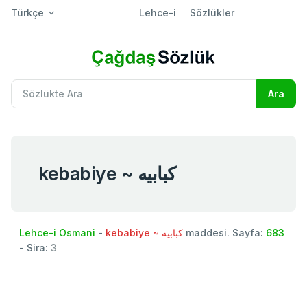
Türkçe
Lehce-i
Sözlükler
kebabiye ~ كبابيه
Lehce-i Osmani
-
kebabiye ~ كبابيه
maddesi. Sayfa:
683
- Sira:
3