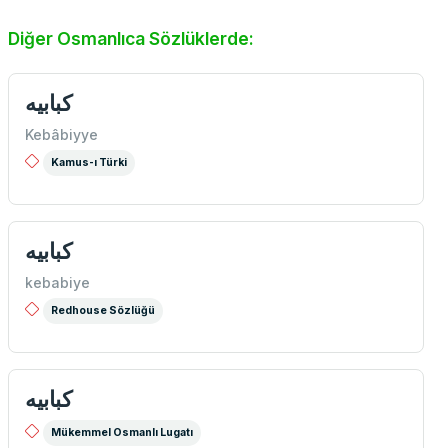
Diğer Osmanlıca Sözlüklerde:
كبابيه
Kebâbiyye
Kamus-ı Türki
كبابيه
kebabiye
Redhouse Sözlüğü
كبابيه
Mükemmel Osmanlı Lugatı