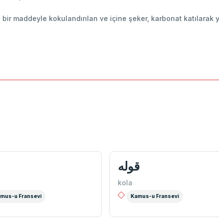
 bir maddeyle kokulandırılan ve içine şeker, karbonat katılarak 
قوله
kola
mus-u Fransevi
Kamus-u Fransevi