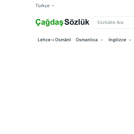
Türkçe
Lehce-i Osmânî
Osmanlıca
İngilizce