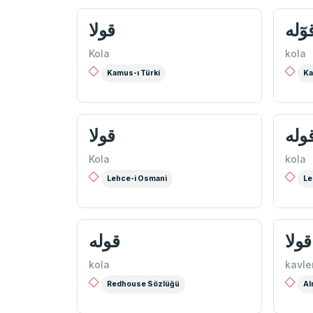
وٓله
قولا
Kola
kola
Kamus-ı Türki
Ka
وله
قولا
Kola
kola
Lehce-i Osmani
Le
قولا
قوله
kola
kavle
Redhouse Sözlüğü
Al