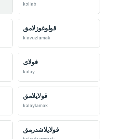
kollab
قولوغوزلامق
klavuzlamak
قولای
kolay
قولايلامق
kolaylamak
قولايلاشدرمق