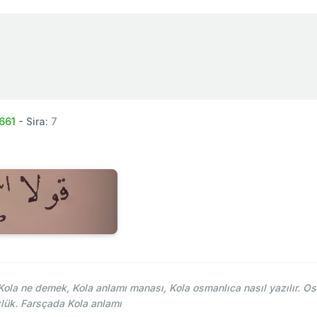
661
- Sira:
7
la ne demek, Kola anlamı manası, Kola osmanlıca nasıl yazılır. Os
lük. Farsçada Kola anlamı