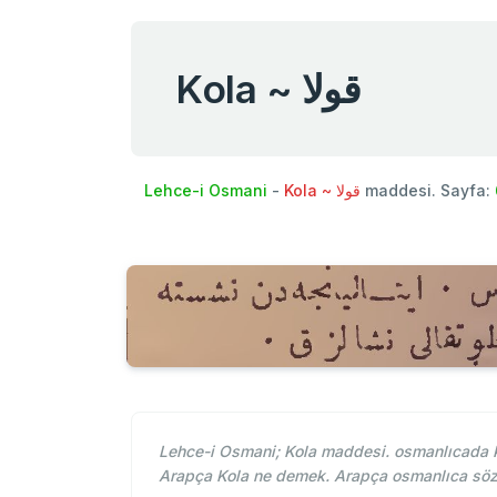
Kola ~ قولا
Lehce-i Osmani
-
Kola ~ قولا
maddesi. Sayfa:
Lehce-i Osmani; Kola maddesi. osmanlıcada Ko
Arapça Kola ne demek. Arapça osmanlıca söz