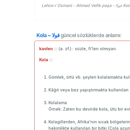
Lehce-i
Kola ~ قولا
güncel sözlüklerde anlamı:
kavlen
::: (a. zf.) : sözle, fi'len olmıyan.
Kola
:::
Gömlek, örtü vb. şeyleri kolalamakta kul
Kâğıt veya bez yapıştırmakta kullanılan
Kolalama
Örnek: Zaten bu devirde kola, ütü bir evi
Kolagillerden, Afrika'nın sıcak bölgeler
hekimlikte kullanılan bir bitki (Cola acu