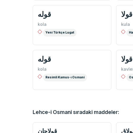
قولا
قوله
kola
kula
Yeni Türkçe Lugat
Ha
قولا
قوله
kola
kavle
Resimli Kamus-ı Osmani
Os
Lehce-i Osmani sıradaki maddeler:
ولاق
قولاچان