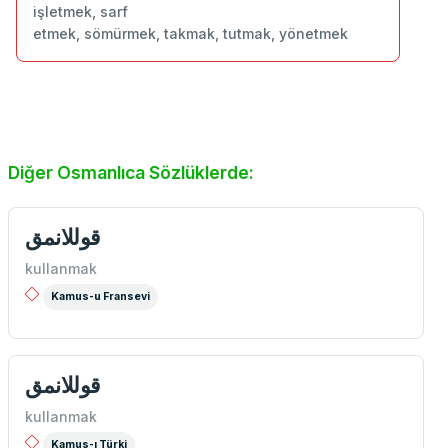
işletmek, sarf
etmek, sömürmek, takmak, tutmak, yönetmek
Diğer Osmanlıca Sözlüklerde:
قوللانمق
kullanmak
Kamus-u Fransevi
قوللانمق
kullanmak
Kamus-ı Türki