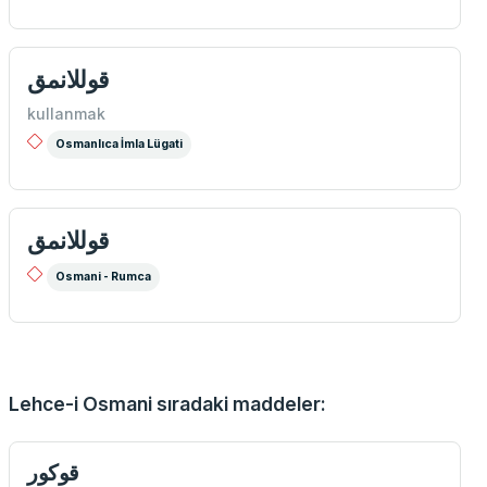
قوللانمق
kullanmak
Osmanlıca İmla Lügati
قوللانمق
Osmani - Rumca
Lehce-i Osmani sıradaki maddeler:
قوكور