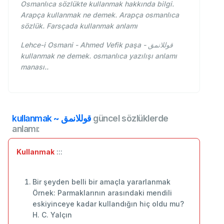
Osmanlıca sözlükte kullanmak hakkında bilgi.
Arapça kullanmak ne demek. Arapça osmanlıca
sözlük. Farsçada kullanmak anlamı
Lehce-i Osmani - Ahmed Vefik paşa - قوللانمق
kullanmak ne demek. osmanlıca yazılışı anlamı
manası..
kullanmak ~ قوللانمق
güncel sözlüklerde
anlamı:
Kullanmak
:::
Bir şeyden belli bir amaçla yararlanmak
Örnek: Parmaklarının arasındaki mendili
eskiyinceye kadar kullandığın hiç oldu mu?
H. C. Yalçın