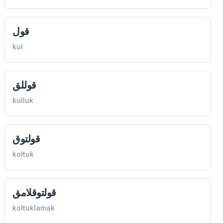
قول
kul
قوللق
kulluk
قولتوق
koltuk
قولتوقلامق
koltuklamak