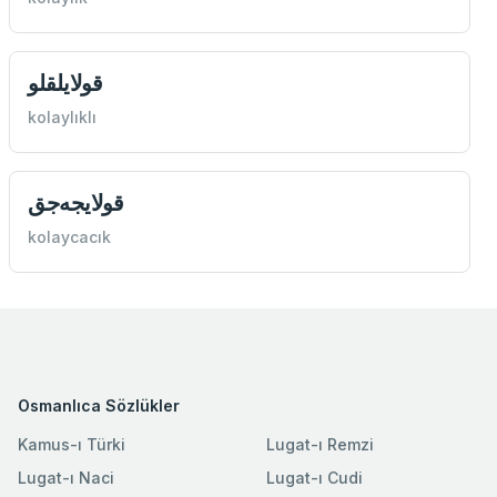
قولايلقلو
kolaylıklı
قولايجه‌جق
kolaycacık
Osmanlıca Sözlükler
Kamus-ı Türki
Lugat-ı Remzi
Lugat-ı Naci
Lugat-ı Cudi