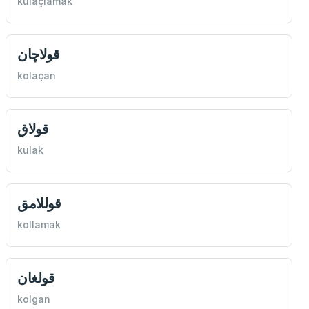
kulaçlamak
قولاچان
kolaçan
قولاق
kulak
قوللامق
kollamak
قولغان
kolgan