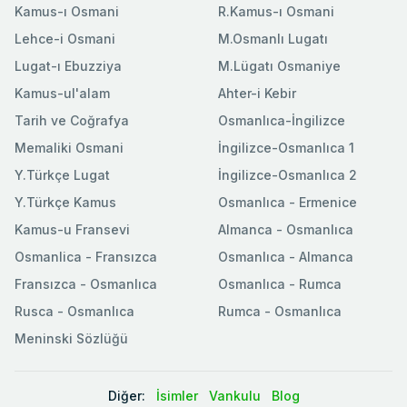
Kamus-ı Osmani
R.Kamus-ı Osmani
Lehce-i Osmani
M.Osmanlı Lugatı
Lugat-ı Ebuzziya
M.Lügatı Osmaniye
Kamus-ul'alam
Ahter-i Kebir
Tarih ve Coğrafya
Osmanlıca-İngilizce
Memaliki Osmani
İngilizce-Osmanlıca 1
Y.Türkçe Lugat
İngilizce-Osmanlıca 2
Y.Türkçe Kamus
Osmanlıca - Ermenice
Kamus-u Fransevi
Almanca - Osmanlıca
Osmanlica - Fransızca
Osmanlıca - Almanca
Fransızca - Osmanlıca
Osmanlıca - Rumca
Rusca - Osmanlıca
Rumca - Osmanlıca
Meninski Sözlüğü
Diğer:
İsimler
Vankulu
Blog