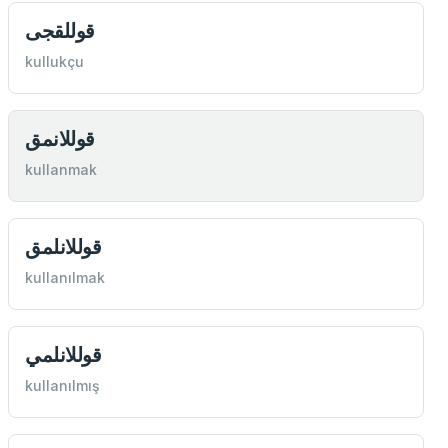
قوللقجی
kullukçu
قوللانمق
kullanmak
قوللانلمق
kullanılmak
قوللانلمي
kullanılmış