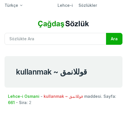
Türkçe
Lehce-i
Sözlükler
kullanmak ~ قوللانمق
Lehce-i Osmani
-
kullanmak ~ قوللانمق
maddesi. Sayfa:
661
- Sira:
2