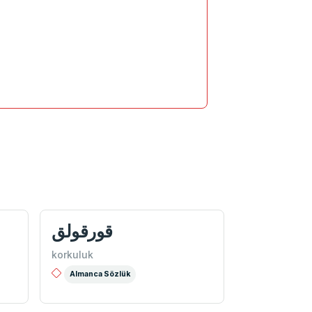
قورقولق
korkuluk
Almanca Sözlük