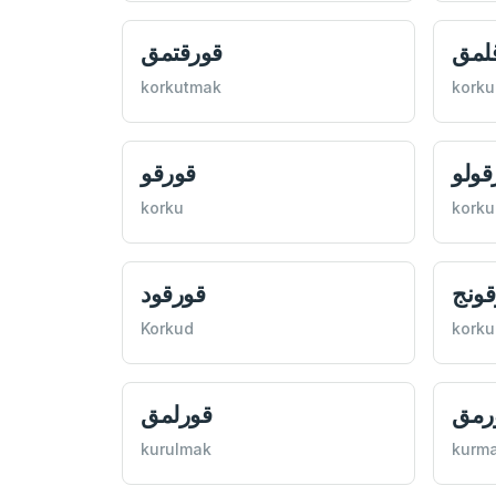
لمق
قورقتمق
korkutmak
korku
قولو
قورقو
korku
korku
قونج
قورقود
Korkud
korku
رمق
قورلمق
kurulmak
kurm