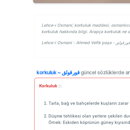
Lehce-i Osmani; korkuluk maddesi. osmanlıcad
korkuluk hakkında bilgi. Arapça korkuluk ne
korkuluk ~ قورقولق
güncel sözlüklerde an
Korkuluk
:::
Tarla, bağ ve bahçelerde kuşların zarar
Düşme tehlikesi olan yerlere çekilen du
Örnek: Eskiden köprünün güney kıyısında