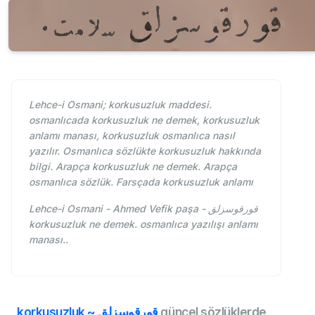
Lehce-i Osmani; korkusuzluk maddesi.
osmanlıcada korkusuzluk ne demek, korkusuzluk
anlamı manası, korkusuzluk osmanlıca nasıl
yazılır. Osmanlıca sözlükte korkusuzluk hakkında
bilgi. Arapça korkusuzluk ne demek. Arapça
osmanlıca sözlük. Farsçada korkusuzluk anlamı
Lehce-i Osmani - Ahmed Vefik paşa - قورقوسزلق
korkusuzluk ne demek. osmanlıca yazılışı anlamı
manası..
korkusuzluk ~ قورقوسزلق
güncel sözlüklerde