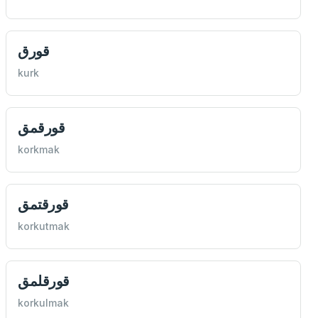
قورق
kurk
قورقمق
korkmak
قورقتمق
korkutmak
قورقلمق
korkulmak