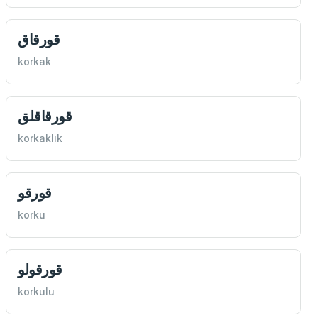
قورقاق
korkak
قورقاقلق
korkaklık
قورقو
korku
قورقولو
korkulu