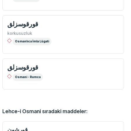
قورقوسزلق
korkusuzluk
Osmanlıca İmla Lügati
قورقوسزلق
Osmani - Rumca
Lehce-i Osmani sıradaki maddeler:
قورشون