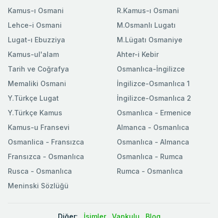
Kamus-ı Osmani
R.Kamus-ı Osmani
Lehce-i Osmani
M.Osmanlı Lugatı
Lugat-ı Ebuzziya
M.Lügatı Osmaniye
Kamus-ul'alam
Ahter-i Kebir
Tarih ve Coğrafya
Osmanlıca-İngilizce
Memaliki Osmani
İngilizce-Osmanlıca 1
Y.Türkçe Lugat
İngilizce-Osmanlıca 2
Y.Türkçe Kamus
Osmanlıca - Ermenice
Kamus-u Fransevi
Almanca - Osmanlıca
Osmanlica - Fransızca
Osmanlıca - Almanca
Fransızca - Osmanlıca
Osmanlıca - Rumca
Rusca - Osmanlıca
Rumca - Osmanlıca
Meninski Sözlüğü
Diğer:
İsimler
Vankulu
Blog