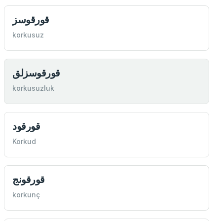
قورقوسز
korkusuz
قورقوسزلق
korkusuzluk
قورقود
Korkud
قورقونج
korkunç