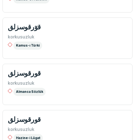
قوٓرقوسزلق
korkusuzluk
Kamus-ı Türki
قورقوسزلق
korkusuzluk
Almanca Sözlük
قورقوسزلق
korkusuzluk
Hazine-i Lûgat