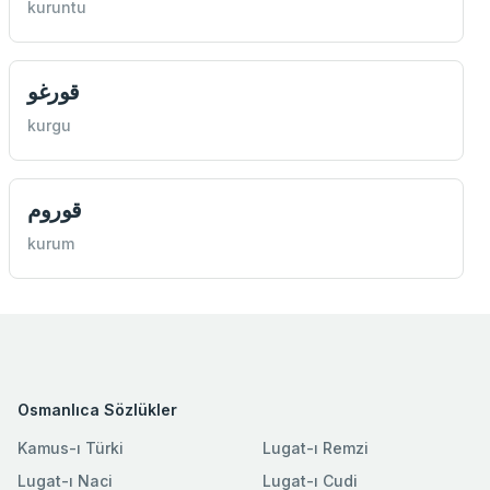
kuruntu
قورغو
kurgu
قوروم
kurum
Osmanlıca Sözlükler
Kamus-ı Türki
Lugat-ı Remzi
Lugat-ı Naci
Lugat-ı Cudi