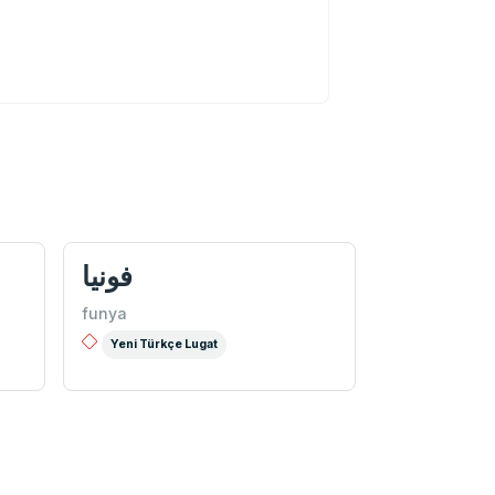
فونيا
funya
Yeni Türkçe Lugat