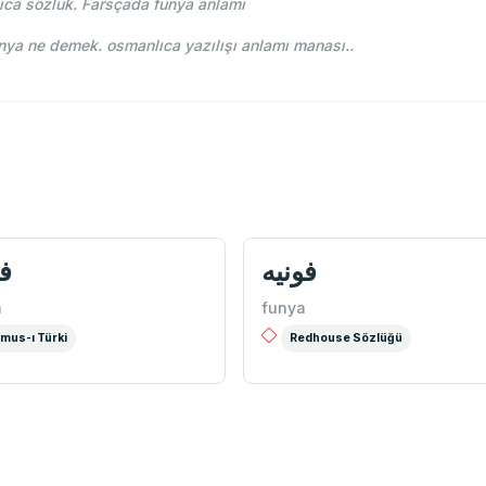
ıca sözlük. Farsçada funya anlamı
-i Osmani - Ahmed Vefik paşa - فونيه funya ne demek. osmanlıca yazılışı anlamı manası..
فونيه
فو
a
funya
mus-ı Türki
Redhouse Sözlüğü