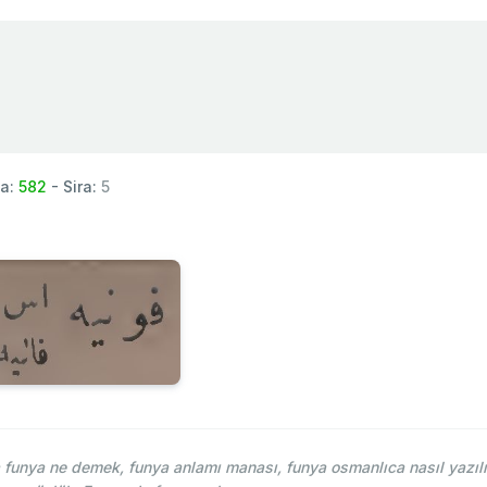
fa:
582
- Sira:
5
funya ne demek, funya anlamı manası, funya osmanlıca nasıl yazılı