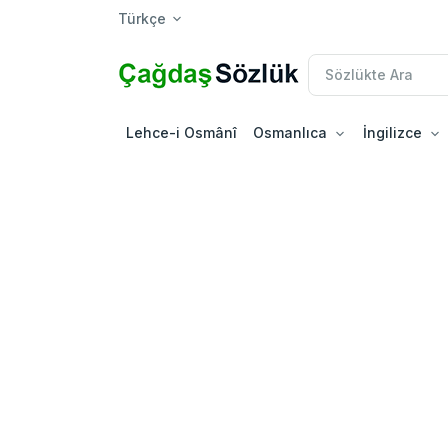
Türkçe
Lehce-i Osmânî
Osmanlıca
İngilizce