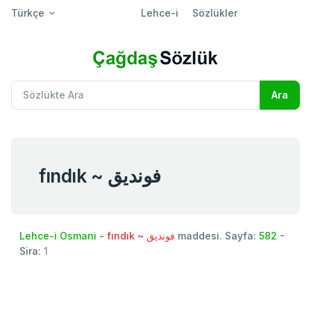
Türkçe
Lehce-i
Sözlükler
fındık ~ فونديق
Lehce-i Osmani
-
fındık ~ فونديق
maddesi. Sayfa:
582
-
Sira:
1