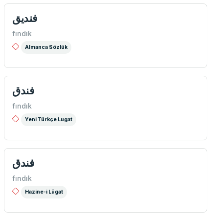
فندیق
fındık
Almanca Sözlük
فندق
fındık
Yeni Türkçe Lugat
فندق
fındık
Hazine-i Lûgat