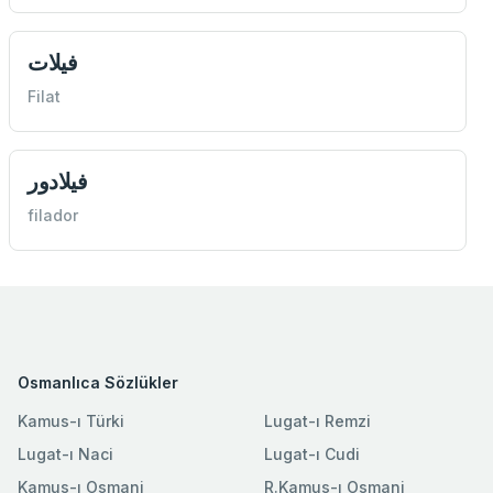
فيلات
Filat
فيلادور
filador
Osmanlıca Sözlükler
Kamus-ı Türki
Lugat-ı Remzi
Lugat-ı Naci
Lugat-ı Cudi
Kamus-ı Osmani
R.Kamus-ı Osmani