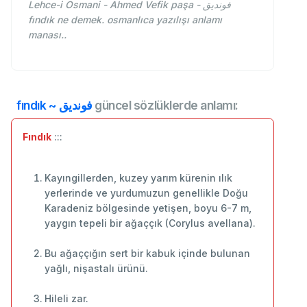
Lehce-i Osmani - Ahmed Vefik paşa - فونديق
fındık ne demek. osmanlıca yazılışı anlamı
manası..
fındık ~ فونديق
güncel sözlüklerde anlamı:
Fındık
:::
Kayıngillerden, kuzey yarım kürenin ılık
yerlerinde ve yurdumuzun genellikle Doğu
Karadeniz bölgesinde yetişen, boyu 6-7 m,
yaygın tepeli bir ağaççık (Corylus avellana).
Bu ağaççığın sert bir kabuk içinde bulunan
yağlı, nişastalı ürünü.
Hileli zar.