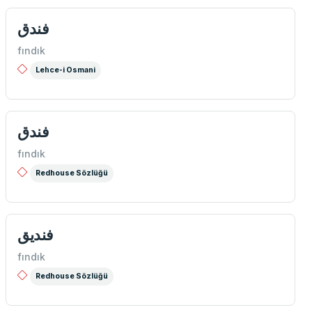
فندق
fındık
Lehce-i Osmani
فندق
fındık
Redhouse Sözlüğü
فندیق
fındık
Redhouse Sözlüğü