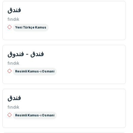
فندق
fındık
Yeni Türkçe Kamus
فندق - فندوق
fındık
Resimli Kamus-ı Osmani
فندق
fındık
Resimli Kamus-ı Osmani