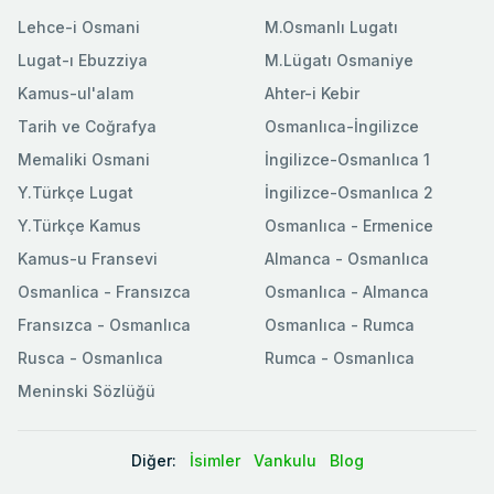
Lehce-i Osmani
M.Osmanlı Lugatı
Lugat-ı Ebuzziya
M.Lügatı Osmaniye
Kamus-ul'alam
Ahter-i Kebir
Tarih ve Coğrafya
Osmanlıca-İngilizce
Memaliki Osmani
İngilizce-Osmanlıca 1
Y.Türkçe Lugat
İngilizce-Osmanlıca 2
Y.Türkçe Kamus
Osmanlıca - Ermenice
Kamus-u Fransevi
Almanca - Osmanlıca
Osmanlica - Fransızca
Osmanlıca - Almanca
Fransızca - Osmanlıca
Osmanlıca - Rumca
Rusca - Osmanlıca
Rumca - Osmanlıca
Meninski Sözlüğü
Diğer:
İsimler
Vankulu
Blog