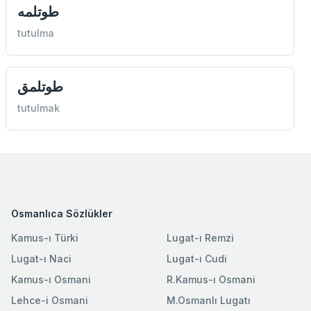
طوتلمه
tutulma
طوتلمق
tutulmak
Osmanlıca Sözlükler
Kamus-ı Türki
Lugat-ı Remzi
Lugat-ı Naci
Lugat-ı Cudi
Kamus-ı Osmani
R.Kamus-ı Osmani
Lehce-i Osmani
M.Osmanlı Lugatı