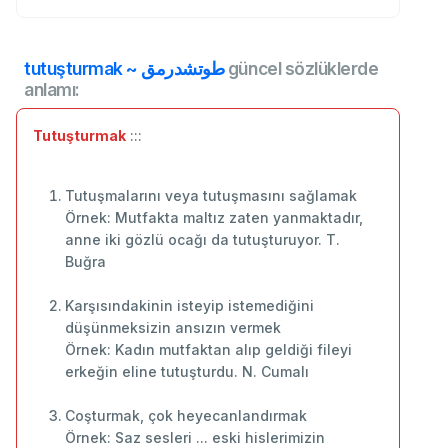
tutuşturmak ~ طوتشدرمق
güncel sözlüklerde
anlamı:
Tutuşturmak
:::
Tutuşmalarını veya tutuşmasını sağlamak
Örnek: Mutfakta maltız zaten yanmaktadır,
anne iki gözlü ocağı da tutuşturuyor. T.
Buğra
Karşısındakinin isteyip istemediğini
düşünmeksizin ansızın vermek
Örnek: Kadın mutfaktan alıp geldiği fileyi
erkeğin eline tutuşturdu. N. Cumalı
Coşturmak, çok heyecanlandırmak
Örnek: Saz sesleri ... eski hislerimizin