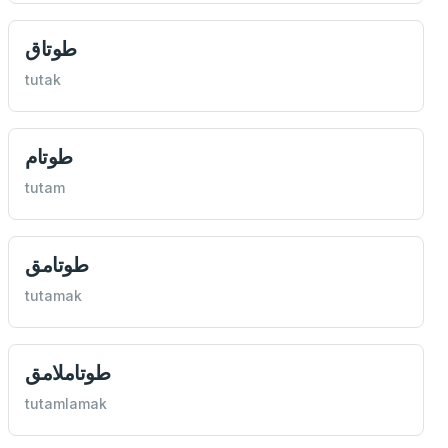
طوتاق
tutak
طوتام
tutam
طوتامق
tutamak
طوتاملامق
tutamlamak