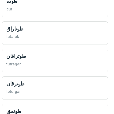
طوت
dut
طوتاراق
tutarak
طوتراقان
tutragan
طوترقان
toturgan
طوتمق