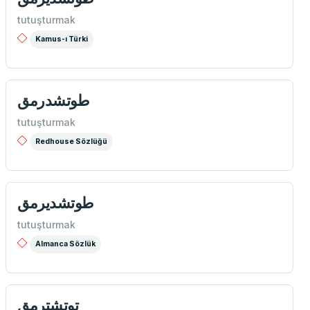
tutuşturmak
Kamus-ı Türki
طوتشدرمق
tutuşturmak
Redhouse Sözlüğü
طوتشدیرمق
tutuşturmak
Almanca Sözlük
توتشترمق