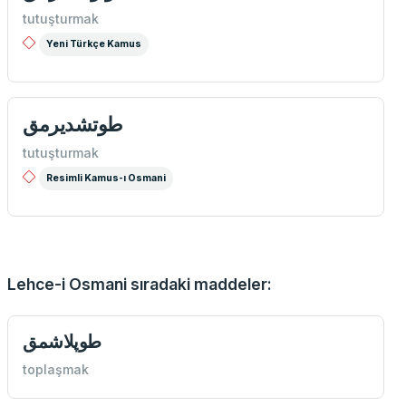
tutuşturmak
Yeni Türkçe Kamus
طوتشديرمق
tutuşturmak
Resimli Kamus-ı Osmani
Lehce-i Osmani sıradaki maddeler:
طوپلاشمق
toplaşmak