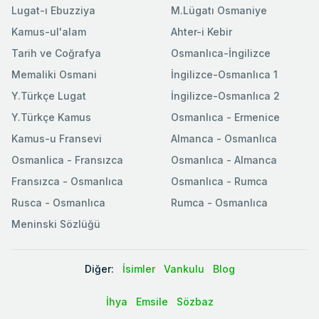
Lugat-ı Ebuzziya
M.Lügatı Osmaniye
Kamus-ul'alam
Ahter-i Kebir
Tarih ve Coğrafya
Osmanlıca-İngilizce
Memaliki Osmani
İngilizce-Osmanlıca 1
Y.Türkçe Lugat
İngilizce-Osmanlıca 2
Y.Türkçe Kamus
Osmanlıca - Ermenice
Kamus-u Fransevi
Almanca - Osmanlıca
Osmanlica - Fransızca
Osmanlıca - Almanca
Fransızca - Osmanlıca
Osmanlıca - Rumca
Rusca - Osmanlıca
Rumca - Osmanlıca
Meninski Sözlüğü
Diğer:
İsimler
Vankulu
Blog
İhya
Emsile
Sözbaz