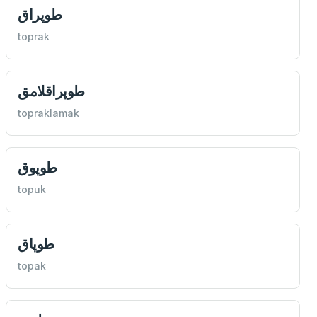
طوپراق
toprak
طوپراقلامق
topraklamak
طوپوق
topuk
طوپاق
topak