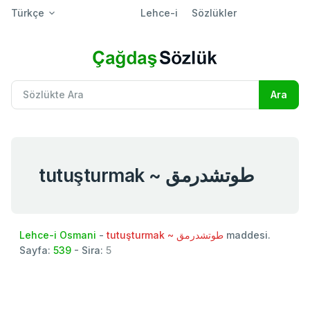
Türkçe
Lehce-i
Sözlükler
tutuşturmak ~ طوتشدرمق
Lehce-i Osmani
-
tutuşturmak ~ طوتشدرمق
maddesi.
Sayfa:
539
- Sira:
5