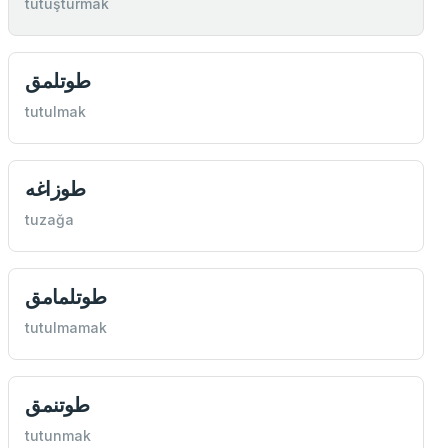
tutuşturmak
طوتلمق
tutulmak
طوزاغه
tuzağa
طوتلمامق
tutulmamak
طوتنمق
tutunmak