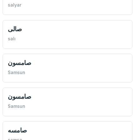
salyar
صالی
salı
صامسون
Samsun
صامسون
Samsun
صامسه
samsa