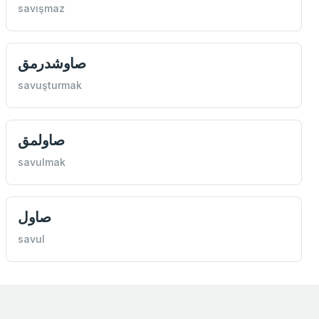
savışmaz
صاوشدرمق
savuşturmak
صاولمق
savulmak
صاول
savul