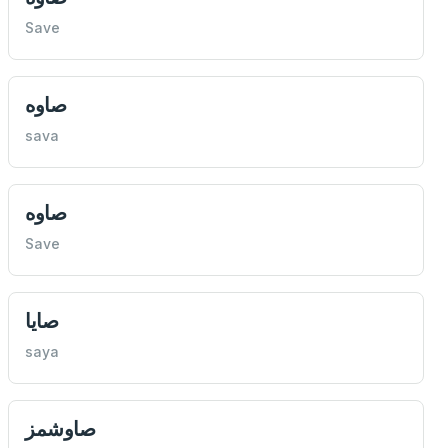
Save
صاوه
sava
صاوه
Save
صايا
saya
صاوشمز