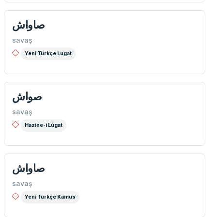
صاواش
savaş
Yeni Türkçe Lugat
صواش
savaş
Hazine-i Lûgat
صاواش
savaş
Yeni Türkçe Kamus