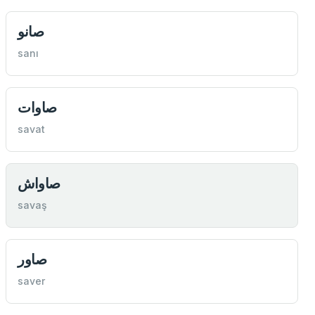
صانو
sanı
صاوات
savat
صاواش
savaş
صاور
saver