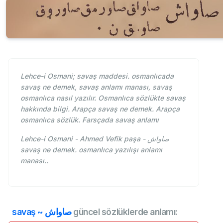
Lehce-i Osmani; savaş maddesi. osmanlıcada
savaş ne demek, savaş anlamı manası, savaş
osmanlıca nasıl yazılır. Osmanlıca sözlükte savaş
hakkında bilgi. Arapça savaş ne demek. Arapça
osmanlıca sözlük. Farsçada savaş anlamı
Lehce-i Osmani - Ahmed Vefik paşa - صاواش
savaş ne demek. osmanlıca yazılışı anlamı
manası..
savaş ~ صاواش
güncel sözlüklerde anlamı: