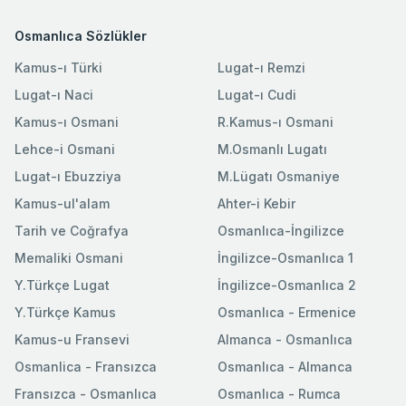
Osmanlıca Sözlükler
Kamus-ı Türki
Lugat-ı Remzi
Lugat-ı Naci
Lugat-ı Cudi
Kamus-ı Osmani
R.Kamus-ı Osmani
Lehce-i Osmani
M.Osmanlı Lugatı
Lugat-ı Ebuzziya
M.Lügatı Osmaniye
Kamus-ul'alam
Ahter-i Kebir
Tarih ve Coğrafya
Osmanlıca-İngilizce
Memaliki Osmani
İngilizce-Osmanlıca 1
Y.Türkçe Lugat
İngilizce-Osmanlıca 2
Y.Türkçe Kamus
Osmanlıca - Ermenice
Kamus-u Fransevi
Almanca - Osmanlıca
Osmanlica - Fransızca
Osmanlıca - Almanca
Fransızca - Osmanlıca
Osmanlıca - Rumca