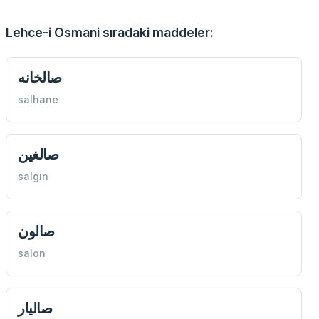
Lehce-i Osmani sıradaki maddeler:
صالخانه
salhane
صالغين
salgın
صالون
salon
صاليار