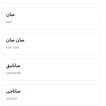
صان
san
صان صان
san san
صانامق
sanamak
صاناجی
sanacı