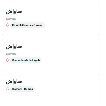
صاواش
savaş
Resimli Kamus-ı Osmani
صاواش
savaş
Osmanlıca İmla Lügati
صاواش
Osmani - Rumca