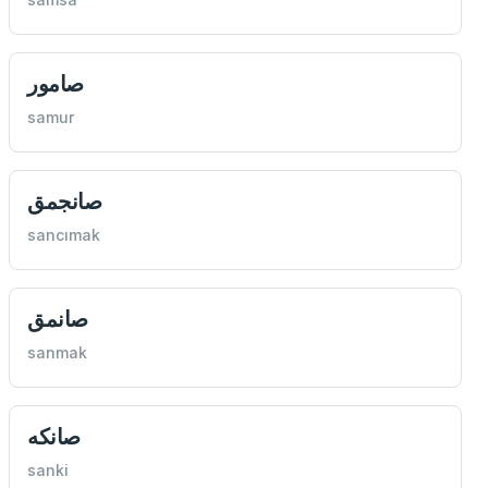
صامور
samur
صانجمق
sancımak
صانمق
sanmak
صانكه
sanki