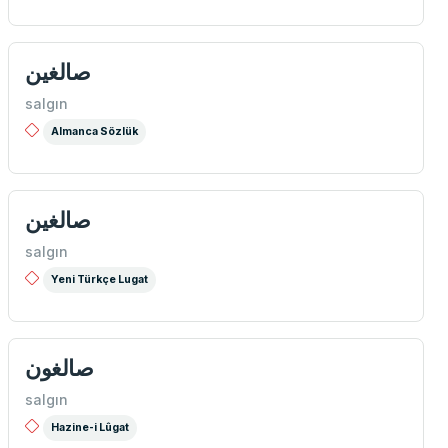
صالغين
salgın
Almanca Sözlük
صالغين
salgın
Yeni Türkçe Lugat
صالغون
salgın
Hazine-i Lûgat