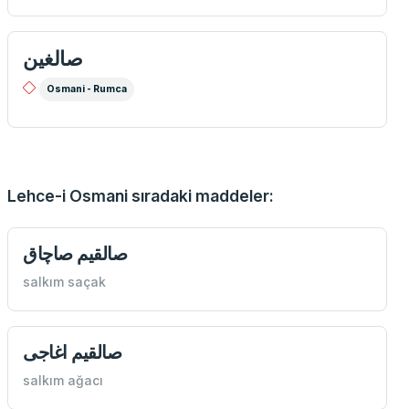
صالغين
Osmani - Rumca
Lehce-i Osmani sıradaki maddeler:
صالقيم صاچاق
salkım saçak
صالقيم اغاجی
salkım ağacı