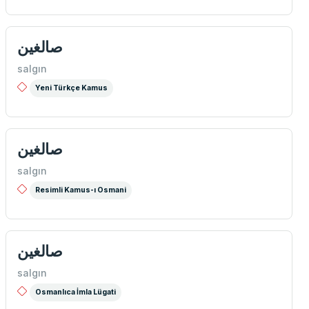
صالغين
salgın
Yeni Türkçe Kamus
صالغين
salgın
Resimli Kamus-ı Osmani
صالغین
salgın
Osmanlıca İmla Lügati