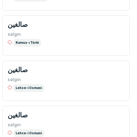
صالغین
salgın
Kamus-ı Türki
صالغين
salgın
Lehce-i Osmani
صالغين
salgın
Lehce-i Osmani