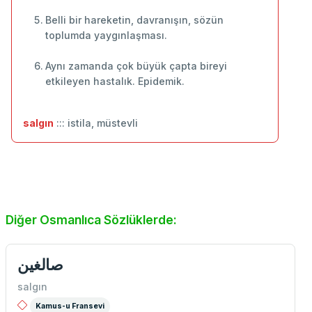
Belli bir hareketin, davranışın, sözün
toplumda yaygınlaşması.
Aynı zamanda çok büyük çapta bireyi
etkileyen hastalık. Epidemik.
salgın
::: istila, müstevli
Diğer Osmanlıca Sözlüklerde:
صالغین
salgın
Kamus-u Fransevi