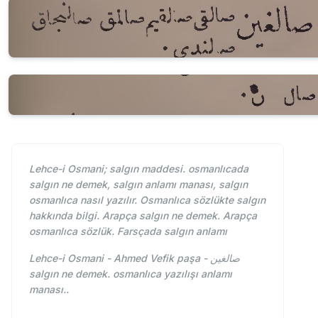
Lehce-i Osmani; salgın maddesi. osmanlıcada
salgın ne demek, salgın anlamı manası, salgın
osmanlıca nasıl yazılır. Osmanlıca sözlükte salgın
hakkında bilgi. Arapça salgın ne demek. Arapça
osmanlıca sözlük. Farsçada salgın anlamı
Lehce-i Osmani - Ahmed Vefik paşa - صالغين
salgın ne demek. osmanlıca yazılışı anlamı
manası..