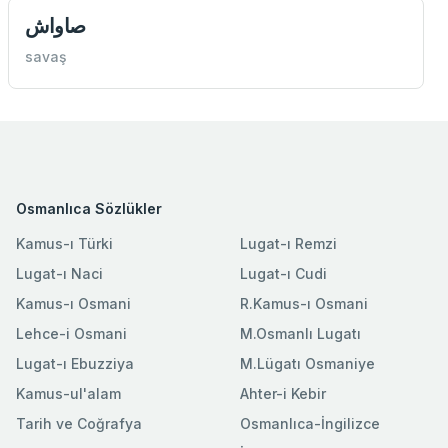
صاواش
savaş
Osmanlıca Sözlükler
Kamus-ı Türki
Lugat-ı Remzi
Lugat-ı Naci
Lugat-ı Cudi
Kamus-ı Osmani
R.Kamus-ı Osmani
Lehce-i Osmani
M.Osmanlı Lugatı
Lugat-ı Ebuzziya
M.Lügatı Osmaniye
Kamus-ul'alam
Ahter-i Kebir
Tarih ve Coğrafya
Osmanlıca-İngilizce