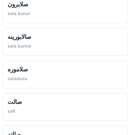
صلابرون
sala burun
صالابورینه
sala burine
صلاموره
salamura
صالت
salt
صالته