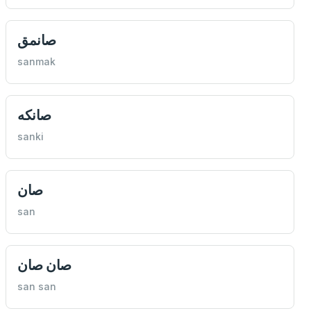
صانمق
sanmak
صانكه
sanki
صان
san
صان صان
san san