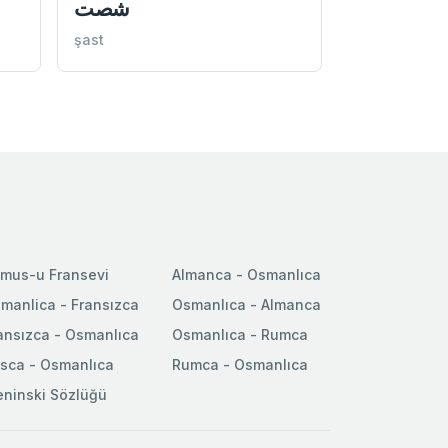
شصت
şast
mus-u Fransevi
Almanca - Osmanlıca
manlica - Fransızca
Osmanlıca - Almanca
ansızca - Osmanlıca
Osmanlıca - Rumca
sca - Osmanlıca
Rumca - Osmanlıca
ninski Sözlüğü