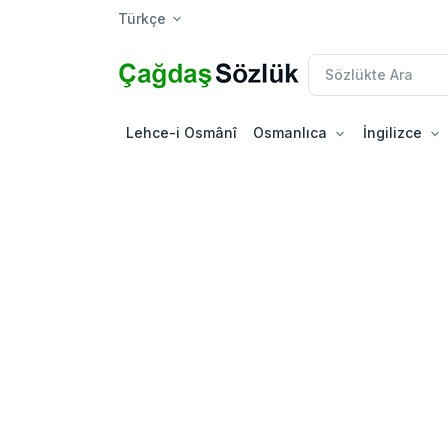
Türkçe
Lehce-i Osmânî
Osmanlıca
İngilizce