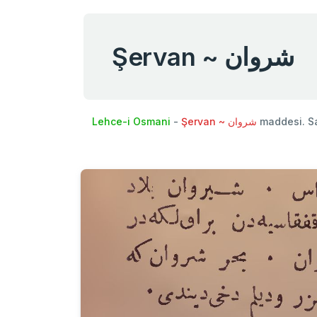
Şervan ~ شروان
Lehce-i Osmani
-
Şervan ~ شروان
maddesi. S