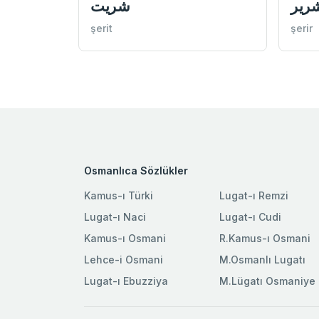
رير
شريت
şerit
şerir
Osmanlıca Sözlükler
Kamus-ı Türki
Lugat-ı Remzi
Lugat-ı Naci
Lugat-ı Cudi
Kamus-ı Osmani
R.Kamus-ı Osmani
Lehce-i Osmani
M.Osmanlı Lugatı
Lugat-ı Ebuzziya
M.Lügatı Osmaniye