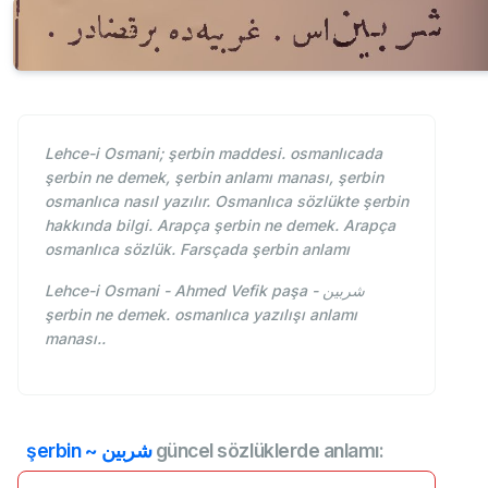
Lehce-i Osmani; şerbin maddesi. osmanlıcada
şerbin ne demek, şerbin anlamı manası, şerbin
osmanlıca nasıl yazılır. Osmanlıca sözlükte şerbin
hakkında bilgi. Arapça şerbin ne demek. Arapça
osmanlıca sözlük. Farsçada şerbin anlamı
Lehce-i Osmani - Ahmed Vefik paşa - شربين
şerbin ne demek. osmanlıca yazılışı anlamı
manası..
şerbin ~ شربين
güncel sözlüklerde anlamı: