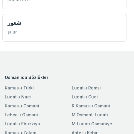
شعور
şuur
Osmanlıca Sözlükler
Kamus-ı Türki
Lugat-ı Remzi
Lugat-ı Naci
Lugat-ı Cudi
Kamus-ı Osmani
R.Kamus-ı Osmani
Lehce-i Osmani
M.Osmanlı Lugatı
Lugat-ı Ebuzziya
M.Lügatı Osmaniye
Kamus-ul'alam
Ahter-i Kebir