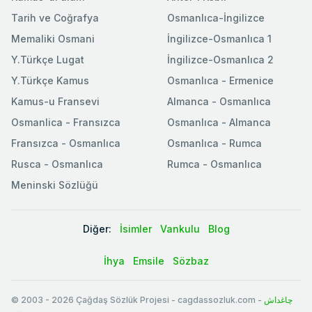
Tarih ve Coğrafya
Osmanlıca-İngilizce
Memaliki Osmani
İngilizce-Osmanlıca 1
Y.Türkçe Lugat
İngilizce-Osmanlıca 2
Y.Türkçe Kamus
Osmanlıca - Ermenice
Kamus-u Fransevi
Almanca - Osmanlıca
Osmanlica - Fransızca
Osmanlıca - Almanca
Fransızca - Osmanlıca
Osmanlıca - Rumca
Rusca - Osmanlıca
Rumca - Osmanlıca
Meninski Sözlüğü
Diğer:
İsimler
Vankulu
Blog
İhya
Emsile
Sözbaz
© 2003
-
2026
Çağdaş Sözlük Projesi - cagdassozluk.com -
چاغداش