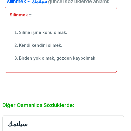
silinmek ~ سيلنمك
güncel sözlüklerde anlamı:
Silinmek
:::
Silme işine konu olmak.
Kendi kendini silmek.
Birden yok olmak, gözden kaybolmak
Diğer Osmanlıca Sözlüklerde:
سیلنمك