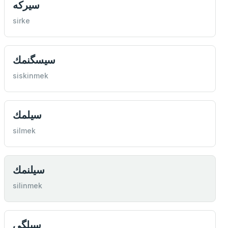
سيركه
sirke
سيسگنمك
siskinmek
سيلمك
silmek
سيلنمك
silinmek
سيلگی