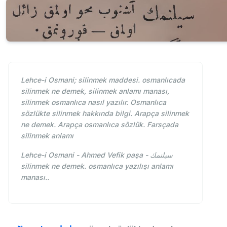
Lehce-i Osmani; silinmek maddesi. osmanlıcada
silinmek ne demek, silinmek anlamı manası,
silinmek osmanlıca nasıl yazılır. Osmanlıca
sözlükte silinmek hakkında bilgi. Arapça silinmek
ne demek. Arapça osmanlıca sözlük. Farsçada
silinmek anlamı
Lehce-i Osmani - Ahmed Vefik paşa - سيلنمك
silinmek ne demek. osmanlıca yazılışı anlamı
manası..