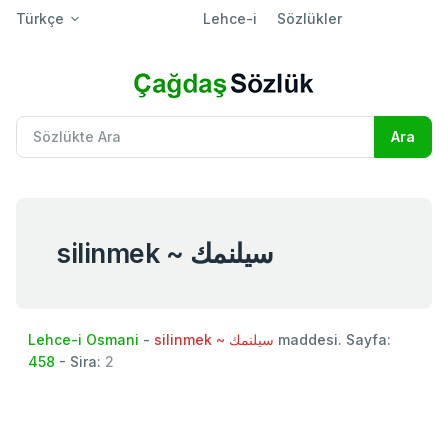
Türkçe
Lehce-i
Sözlükler
silinmek ~ سيلنمك
Lehce-i Osmani
-
silinmek ~ سيلنمك
maddesi. Sayfa:
458
- Sira:
2