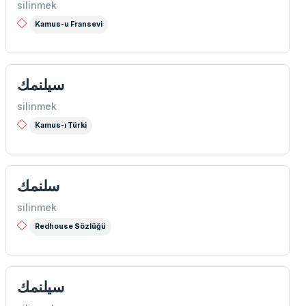
silinmek
Kamus-u Fransevi
سيلنمك
silinmek
Kamus-ı Türki
سلنمك
silinmek
Redhouse Sözlüğü
سيلنمك