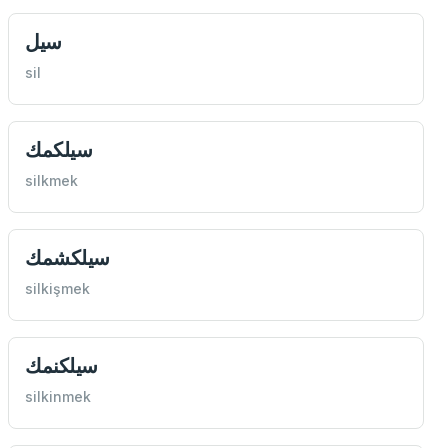
سيل
sil
سيلكمك
silkmek
سيلكشمك
silkişmek
سيلكنمك
silkinmek