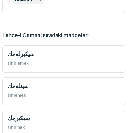
Osmani - Rumca
Lehce-i Osmani sıradaki maddeler:
سيكیرله‌مك
sinirlemek
سينله‌مك
sinlemek
سيكيرمك
sinirmek