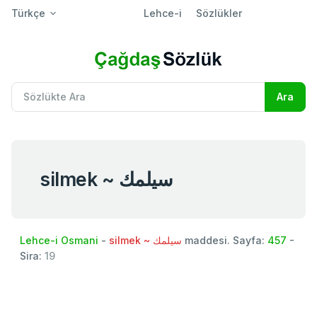
Türkçe
Lehce-i
Sözlükler
silmek ~ سيلمك
Lehce-i Osmani
-
silmek ~ سيلمك
maddesi. Sayfa:
457
-
Sira:
19