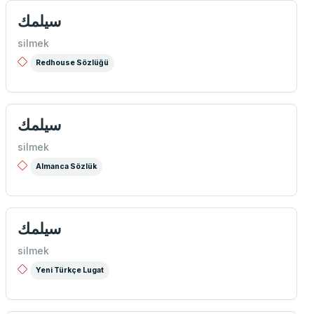
سیلمك
silmek
Redhouse Sözlüğü
سيلمك
silmek
Almanca Sözlük
سيلمك
silmek
Yeni Türkçe Lugat