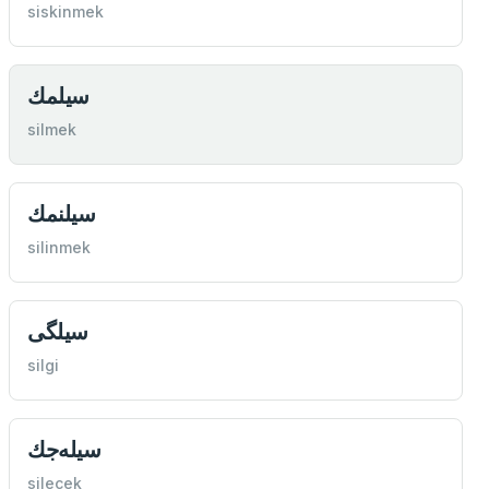
siskinmek
سيلمك
silmek
سيلنمك
silinmek
سيلگی
silgi
سيله‌جك
silecek