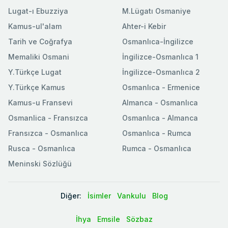
Lugat-ı Ebuzziya
M.Lügatı Osmaniye
Kamus-ul'alam
Ahter-i Kebir
Tarih ve Coğrafya
Osmanlıca-İngilizce
Memaliki Osmani
İngilizce-Osmanlıca 1
Y.Türkçe Lugat
İngilizce-Osmanlıca 2
Y.Türkçe Kamus
Osmanlıca - Ermenice
Kamus-u Fransevi
Almanca - Osmanlıca
Osmanlica - Fransızca
Osmanlıca - Almanca
Fransızca - Osmanlıca
Osmanlıca - Rumca
Rusca - Osmanlıca
Rumca - Osmanlıca
Meninski Sözlüğü
Diğer:
İsimler
Vankulu
Blog
İhya
Emsile
Sözbaz