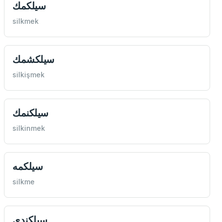
سيلكمك
silkmek
سيلكشمك
silkişmek
سيلكنمك
silkinmek
سيلكمه
silkme
سيلكندی