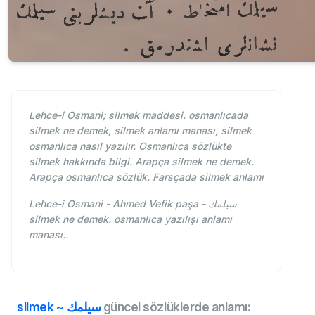
Lehce-i Osmani; silmek maddesi. osmanlıcada
silmek ne demek, silmek anlamı manası, silmek
osmanlıca nasıl yazılır. Osmanlıca sözlükte
silmek hakkında bilgi. Arapça silmek ne demek.
Arapça osmanlıca sözlük. Farsçada silmek anlamı
Lehce-i Osmani - Ahmed Vefik paşa - سيلمك
silmek ne demek. osmanlıca yazılışı anlamı
manası..
silmek ~ سيلمك
güncel sözlüklerde anlamı: