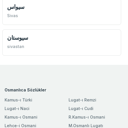
سيواس
Sivas
سيوستان
sivastan
Osmanlıca Sözlükler
Kamus-ı Türki
Lugat-ı Remzi
Lugat-ı Naci
Lugat-ı Cudi
Kamus-ı Osmani
R.Kamus-ı Osmani
Lehce-i Osmani
M.Osmanlı Lugatı