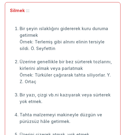
Silmek
:::
Bir şeyin ıslaklığını gidererek kuru duruma
getirmek
Örnek: Terlemiş gibi alnını elinin tersiyle
sildi. Ö. Seyfettin
Üzerine genellikle bir bez sürterek tozlarını,
kirlerini almak veya parlatmak
Örnek: Türküler çağırarak tahta siliyorlar. Y.
Z. Ortaç
Bir yazı, çizgi vb.ni kazıyarak veya sürterek
yok etmek.
Tahta malzemeyi makineyle düzgün ve
pürüzsüz hâle getirmek.
Üzerini çizerek atmak, yok etmek.