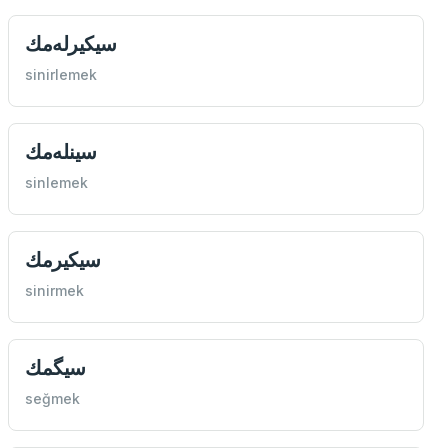
سيكیرله‌مك
sinirlemek
سينله‌مك
sinlemek
سيكيرمك
sinirmek
سيگمك
seğmek