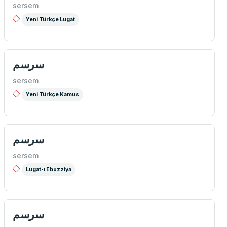
sersem
Yeni Türkçe Lugat
سرسم
sersem
Yeni Türkçe Kamus
سرسم
sersem
Lugat-ı Ebuzziya
سرسم