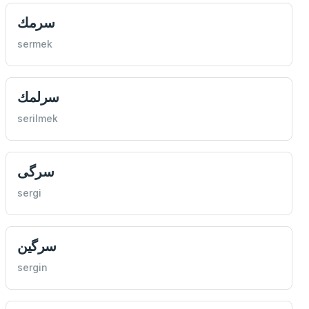
سرمك
sermek
سرلمك
serilmek
سرگی
sergi
سرگين
sergin