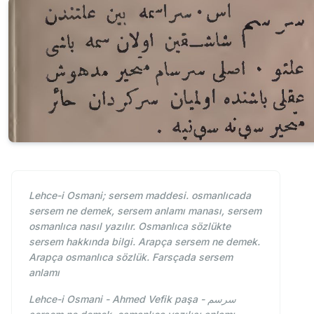
Lehce-i Osmani; sersem maddesi. osmanlıcada
sersem ne demek, sersem anlamı manası, sersem
osmanlıca nasıl yazılır. Osmanlıca sözlükte
sersem hakkında bilgi. Arapça sersem ne demek.
Arapça osmanlıca sözlük. Farsçada sersem
anlamı
Lehce-i Osmani - Ahmed Vefik paşa - سرسم