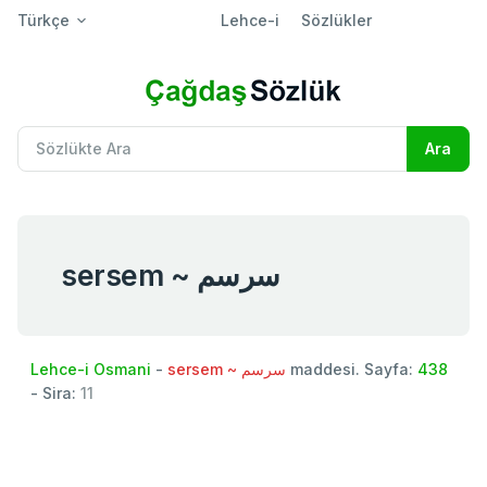
Türkçe
Lehce-i
Sözlükler
sersem ~ سرسم
Lehce-i Osmani
-
sersem ~ سرسم
maddesi. Sayfa:
438
- Sira:
11