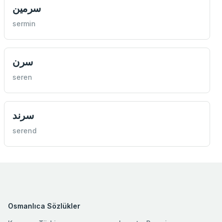
سرمين
sermin
سرن
seren
سرند
serend
Osmanlıca Sözlükler