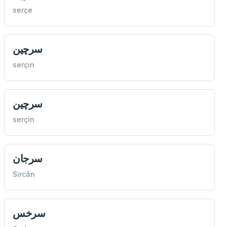
serçe
سرچين
serçin
سرچين
serçin
سرجان
Sircân
سرخس