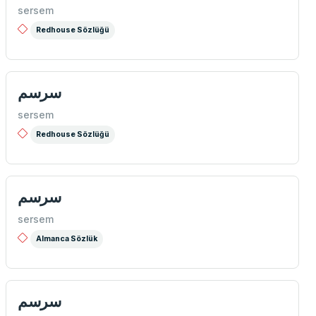
sersem
Redhouse Sözlüğü
سرسم
sersem
Redhouse Sözlüğü
سرسم
sersem
Almanca Sözlük
سرسم