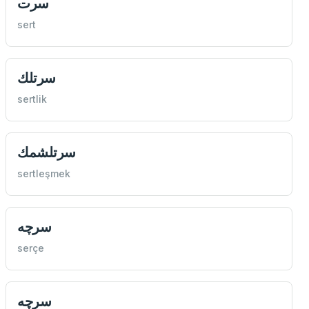
سرت
sert
سرتلك
sertlik
سرتلشمك
sertleşmek
سرچه
serçe
سرچه