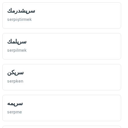
سرپشدرمك
serpiştirmek
سرپلمك
serpilmek
سرپكن
serpken
سرپمه
serpme