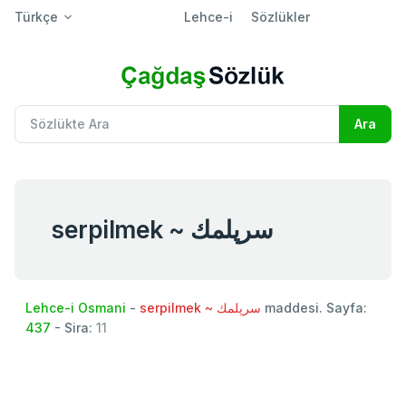
Türkçe
Lehce-i
Sözlükler
serpilmek ~ سرپلمك
Lehce-i Osmani
-
serpilmek ~ سرپلمك
maddesi. Sayfa:
437
- Sira:
11