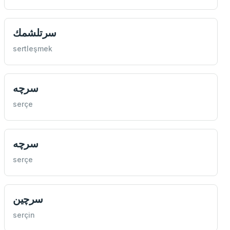
سرتلشمك
sertleşmek
سرچه
serçe
سرچه
serçe
سرچين
serçin