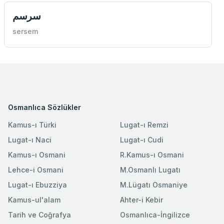
سرسم
sersem
Osmanlıca Sözlükler
Kamus-ı Türki
Lugat-ı Remzi
Lugat-ı Naci
Lugat-ı Cudi
Kamus-ı Osmani
R.Kamus-ı Osmani
Lehce-i Osmani
M.Osmanlı Lugatı
Lugat-ı Ebuzziya
M.Lügatı Osmaniye
Kamus-ul'alam
Ahter-i Kebir
Tarih ve Coğrafya
Osmanlıca-İngilizce