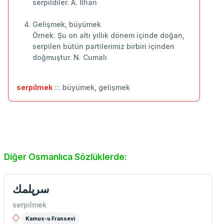
serpildiler. A. İlhan
Gelişmek, büyümek
Örnek: Şu on altı yıllık dönem içinde doğan,
serpilen bütün partilerimiz birbiri içinden
doğmuştur. N. Cumalı
serpilmek
::: büyümek, gelişmek
Diğer Osmanlıca Sözlüklerde:
سرپلمك
serpilmek
Kamus-u Fransevi