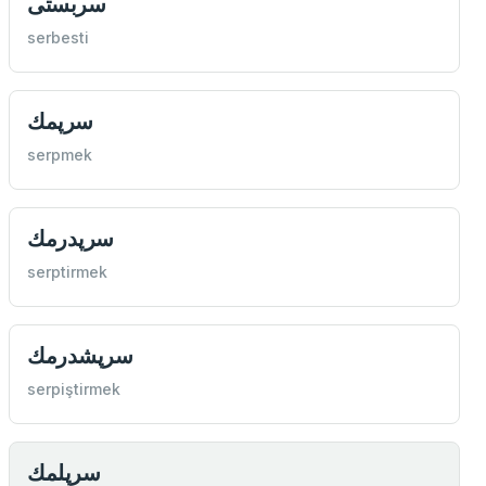
سربستی
serbesti
سرپمك
serpmek
سرپدرمك
serptirmek
سرپشدرمك
serpiştirmek
سرپلمك