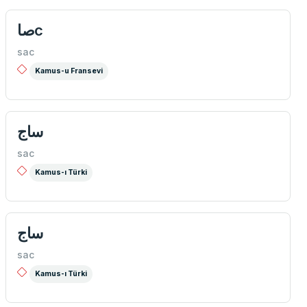
صاc
sac
Kamus-u Fransevi
ساج
sac
Kamus-ı Türki
ساج
sac
Kamus-ı Türki