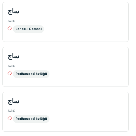
ساج
sac
Lehce-i Osmani
ساج
sac
Redhouse Sözlüğü
ساج
sac
Redhouse Sözlüğü