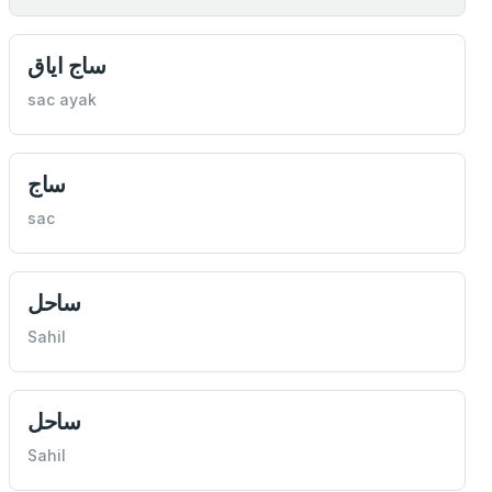
ساج اياق
sac ayak
ساج
sac
ساحل
Sahil
ساحل
Sahil