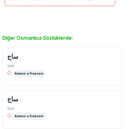
Diğer Osmanlıca Sözlüklerde:
ساج
sac
Kamus-u Fransevi
ساج
sac
Kamus-u Fransevi