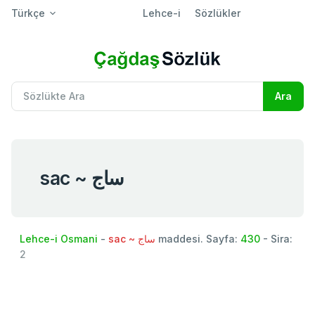
Türkçe
Lehce-i
Sözlükler
sac ~ ساج
Lehce-i Osmani
-
sac ~ ساج
maddesi. Sayfa:
430
- Sira:
2