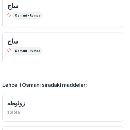
ساج
Osmani - Rumca
ساج
Osmani - Rumca
Lehce-i Osmani sıradaki maddeler:
زولوطه
zolota