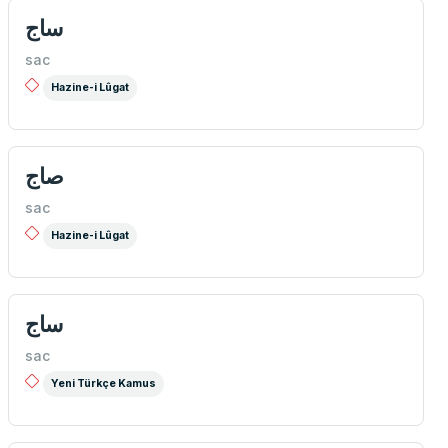
ساج
sac
Hazine-i Lûgat
صاج
sac
Hazine-i Lûgat
ساج
sac
Yeni Türkçe Kamus