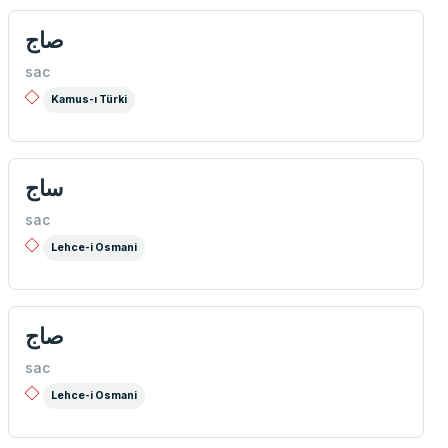
صاج
sac
Kamus-ı Türki
ساج
sac
Lehce-i Osmani
صاج
sac
Lehce-i Osmani