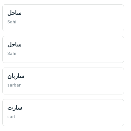
ساحل
Sahil
ساحل
Sahil
ساربان
sarban
سارت
sart