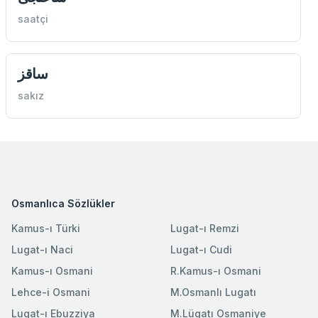
saatçi
ساقز
sakız
Osmanlıca Sözlükler
Kamus-ı Türki
Lugat-ı Remzi
Lugat-ı Naci
Lugat-ı Cudi
Kamus-ı Osmani
R.Kamus-ı Osmani
Lehce-i Osmani
M.Osmanlı Lugatı
Lugat-ı Ebuzziya
M.Lügatı Osmaniye