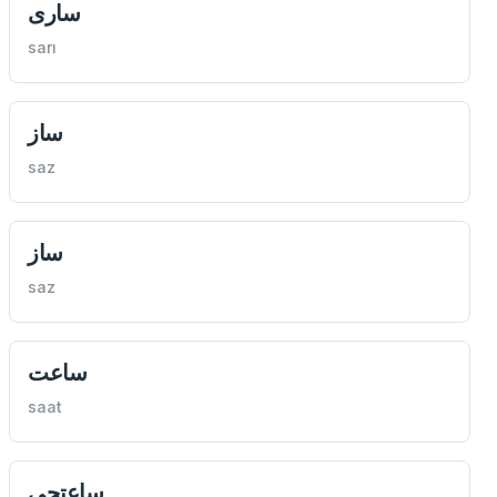
ساری
sarı
ساز
saz
ساز
saz
ساعت
saat
ساعتجی