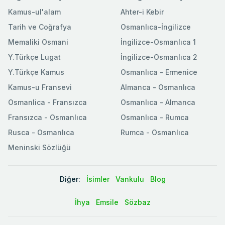
Kamus-ul'alam
Ahter-i Kebir
Tarih ve Coğrafya
Osmanlıca-İngilizce
Memaliki Osmani
İngilizce-Osmanlıca 1
Y.Türkçe Lugat
İngilizce-Osmanlıca 2
Y.Türkçe Kamus
Osmanlıca - Ermenice
Kamus-u Fransevi
Almanca - Osmanlıca
Osmanlica - Fransızca
Osmanlıca - Almanca
Fransızca - Osmanlıca
Osmanlıca - Rumca
Rusca - Osmanlıca
Rumca - Osmanlıca
Meninski Sözlüğü
Diğer:
İsimler
Vankulu
Blog
İhya
Emsile
Sözbaz