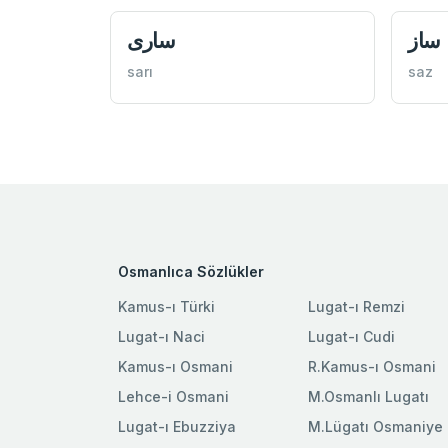
ساز
ساری
sarı
saz
Osmanlıca Sözlükler
Kamus-ı Türki
Lugat-ı Remzi
Lugat-ı Naci
Lugat-ı Cudi
Kamus-ı Osmani
R.Kamus-ı Osmani
Lehce-i Osmani
M.Osmanlı Lugatı
Lugat-ı Ebuzziya
M.Lügatı Osmaniye