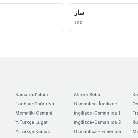
ساز
saz
Kamus-ul'alam
Ahter-i Kebir
Ka
Tarih ve Coğrafya
Osmanlıca-İngilizce
Os
Memaliki Osmani
İngilizce-Osmanlıca 1
Fr
Y.Türkçe Lugat
İngilizce-Osmanlıca 2
Ru
Y.Türkçe Kamus
Osmanlıca - Ermenice
Me