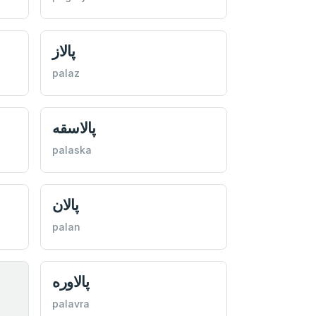
پالاز
palaz
پالاسقه
palaska
پالان
palan
پالاوره
palavra