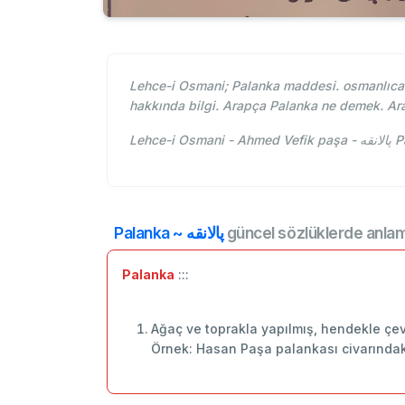
Lehce-i Osmani; Palanka maddesi. osmanlıcad
hakkında bilgi. Arapça Palanka ne demek. Ar
Leh
Palanka ~ پالانقه
güncel sözlüklerde anlam
Palanka
:::
Ağaç ve toprakla yapılmış, hendekle çev
Örnek: Hasan Paşa palankası civarındaki