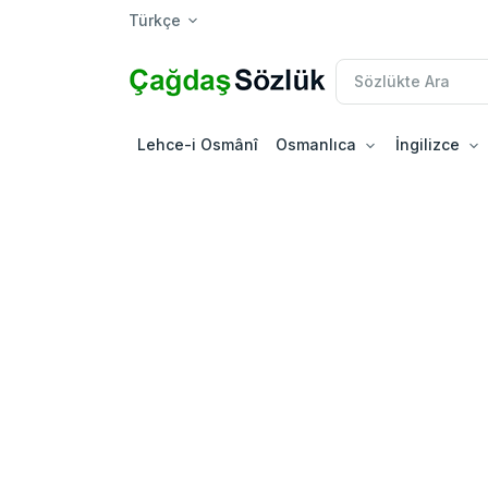
Türkçe
Lehce-i Osmânî
Osmanlıca
İngilizce