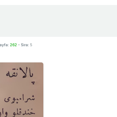
ayfa:
262
- Sira:
5