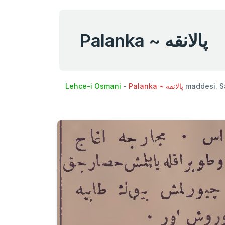
Palanka ~ پالانقه
Lehce-i Osmani
-
Palanka ~ پالانقه
maddesi. S