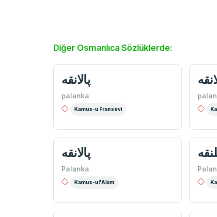
Diğer Osmanlıca Sözlüklerde:
انقه
پالانقه
palanka
pala
Kamus-u Fransevi
Ka
لنقه
پالانقه
Palanka
Pala
Kamus-ul'Alam
Ka