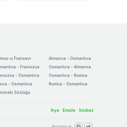
mus-u Fransevi
Almanca - Osmanlıca
manlica - Fransızca
Osmanlıca - Almanca
ansızca - Osmanlıca
Osmanlıca - Rumca
sca - Osmanlıca
Rumca - Osmanlıca
ninski Sözlüğü
İhya
Emsile
Sözbaz
Bizi takip et